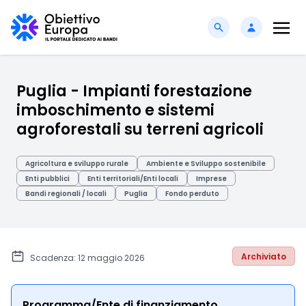
Puglia - Impianti forestazione
imboschimento e sistemi
agroforestali su terreni agricoli
Agricoltura e sviluppo rurale
Ambiente e Sviluppo sostenibile
Enti pubblici
Enti territoriali/Enti locali
Imprese
Bandi regionali / locali
Puglia
Fondo perduto
Archiviato
Scadenza: 12 maggio 2026
Programma/Ente di finanziamento