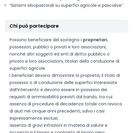
“Sistemi silvopastorali su superfici agricole e pascolive”
Chi può partecipare
Possono beneficiare del sostegno i
proprietari
,
possessori, pubblici o privati e loro associazioni,
nonché altri soggetti ed enti di diritto pubblico o
privato e loro associazioni, titolari della conduzione di
superfici agricole.
I beneficiari devono dimostrare la proprietà, il titolo di
possesso o di conduzione delle superfici interessate
dall’intervento e devono essere in possesso dei
requisiti di ammissibilità previsti dal bando, tra cui:
assenza di procedure di decadenza totale con revoca
di aiuti nei cinque anni precedenti, salvo i casi
espressamente esclusi;
assenza di gravi infrazioni in materia di salute e
sicurezza sul lavoro e contrasto al lavoro nero;