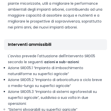
piante micorizzate, utili a migliorare le performance
ambientali degli impianti arborei, contribuendo ad una
maggiore capacità di assorbire acqua e nutrienti e a
migliorare le prospettive di sopravvivenza, soprattutto
nei primi anni, dei nuovi impianti arborei.
Interventi ammissibili
L'avviso prevede l'attuazione dell'Intervento SRD05
secondo le seguenti
azioni e sub-azioni
:
Azione SRD05.1 “Impianto di imboschimento
naturaliforme su superfici agricole”
Azione SRD05.2 “Impianto di arboricoltura a ciclo breve
o medio-lungo su superfici agricole”
Azione SRD05.3 “Impianto di sistemi agroforestali su
superfici agricole”, suddivisa a sua volta in due
operazioni:
“Sistemi silvoarabili su superfici agricole”