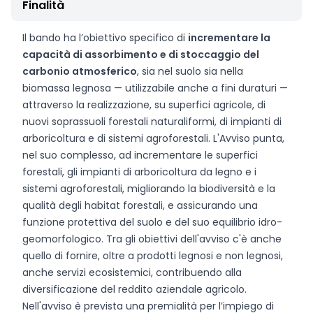
Finalità
Il bando ha l’obiettivo specifico di
incrementare la
capacità di assorbimento e di stoccaggio del
carbonio atmosferico
, sia nel suolo sia nella
biomassa legnosa — utilizzabile anche a fini duraturi —
attraverso la realizzazione, su superfici agricole, di
nuovi soprassuoli forestali naturaliformi, di impianti di
arboricoltura e di sistemi agroforestali. L'Avviso punta,
nel suo complesso, ad incrementare le superfici
forestali, gli impianti di arboricoltura da legno e i
sistemi agroforestali, migliorando la biodiversità e la
qualità degli habitat forestali, e assicurando una
funzione protettiva del suolo e del suo equilibrio idro-
geomorfologico. Tra gli obiettivi dell'avviso c'è anche
quello di fornire, oltre a prodotti legnosi e non legnosi,
anche servizi ecosistemici, contribuendo alla
diversificazione del reddito aziendale agricolo.
Nell'avviso è prevista una premialità per l’impiego di