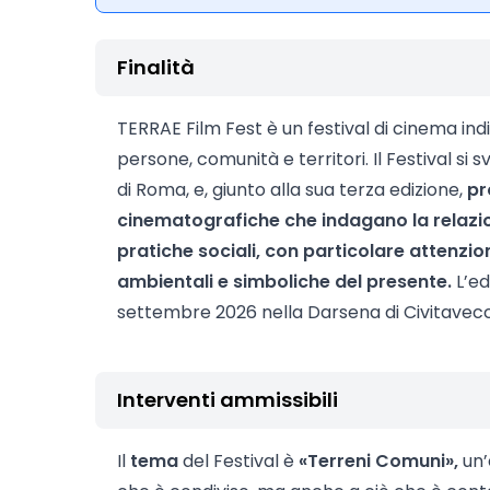
Finalità
TERRAE Film Fest è un festival di cinema in
persone, comunità e territori. Il Festival si 
di Roma, e, giunto alla sua terza edizione,
pr
cinematografiche che indagano la relazi
pratiche sociali, con particolare attenzion
ambientali e simboliche del presente.
L’ed
settembre 2026 nella Darsena di Civitavecc
Interventi ammissibili
Il
tema
del Festival è
«Terreni Comuni»,
un’