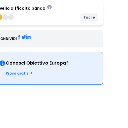
ivello difficoltà bando
Facile
ONDIVIDI
Conosci Obiettivo Europa?
Prova gratis