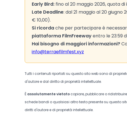
Early Bird:
fino al 20 maggio 2026, quota di i
Late Deadline
: dal 21 maggio al 20 giugno 2
€ 10,00).
Si ricorda
che per partecipare è necessario 
piattaforma FilmFreeway
entro le 23:59 d
Hai bisogno di maggiori informazioni?
Con
info@terraefilmfest.xyz
Tutti i contenuti riportati su questo sito web sono di proprie
d'autore e dal diritto di proprietà intellettuale.
È
assolutamente vietato
copiare, pubblicare o ridistribuir
schede bandi o qualsiasi altro testo presente su questo sito
diritti d'autore e di proprietà intellettuale.