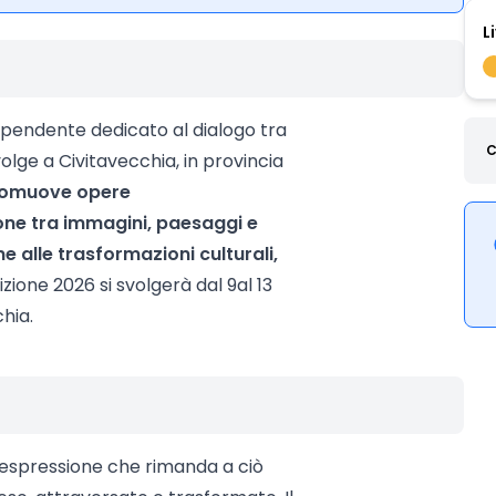
L
dipendente dedicato al dialogo tra
C
svolge a Civitavecchia, in provincia
omuove opere
one tra immagini, paesaggi e
e alle trasformazioni culturali,
izione 2026 si svolgerà dal 9al 13
hia.
espressione che rimanda a ciò