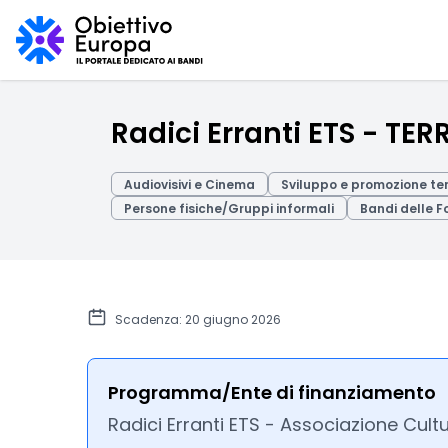
Radici Erranti ETS - TER
Audiovisivi e Cinema
Sviluppo e promozione ter
Persone fisiche/Gruppi informali
Bandi delle Fo
Scadenza: 20 giugno 2026
Programma/Ente di finanziamento
Radici Erranti ETS - Associazione Cult