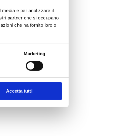
l media e per analizzare il
nostri partner che si occupano
azioni che ha fornito loro o
Marketing
Accetta tutti