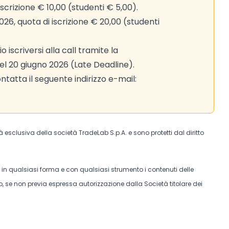
scrizione € 10,00 (studenti € 5,00).
026, quota di iscrizione € 20,00 (studenti
iscriversi alla call tramite la
el 20 giugno 2026 (Late Deadline).
tatta il seguente indirizzo e-mail:
tà esclusiva della società TradeLab S.p.A. e sono protetti dal diritto
e in qualsiasi forma e con qualsiasi strumento i contenuti delle
, se non previa espressa autorizzazione dalla Società titolare dei