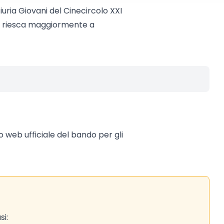
uria Giovani del Cinecircolo XXI
a riesca maggiormente a
to web ufficiale del bando per gli
si: