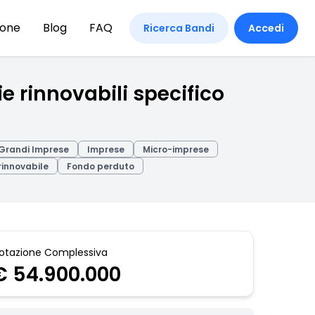
ione
Blog
FAQ
Ricerca Bandi
Accedi
 rinnovabili specifico
Grandi Imprese
Imprese
Micro-imprese
rinnovabile
Fondo perduto
otazione Complessiva
€ 54.900.000