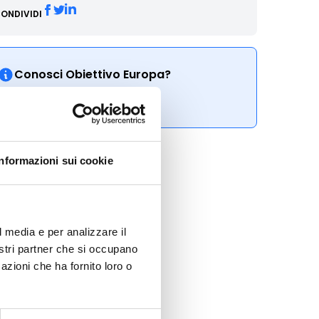
ONDIVIDI
Conosci Obiettivo Europa?
Prova gratis
Informazioni sui cookie
l media e per analizzare il
nostri partner che si occupano
azioni che ha fornito loro o