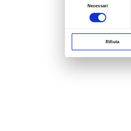
Necessari
del
consenso
Rifiuta