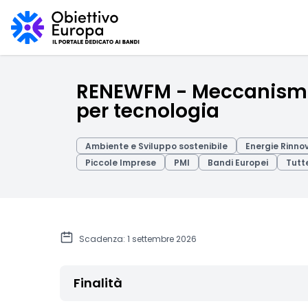
RENEWFM - Meccanismo d
per tecnologia
Ambiente e Sviluppo sostenibile
Energie Rinnov
Piccole Imprese
PMI
Bandi Europei
Tutte
Scadenza: 1 settembre 2026
Finalità