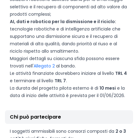
selettivo e il recupero di componenti ad alto valore da
prodotti complessi;
AI, dati e robotica per la dismissione e il riciclo:
tecnologie robotiche e di intelligenza artificiale che
supportano una dismissione sicura e il recupero di
materiali di alta qualità, dando priorità al riuso e al
riciclo rispetto allo smaltimento.
Maggiori dettagli su ciascuna sfida possono essere
trovati nell'
Allegato 2
al bando.
Le attività finanziate dovrebbero iniziare al livello
TRL 4
e terminare al livello
TRL 7
.
La durata del progetto pilota esterno è di
10 mesi
e la
data di inizio delle attività è prevista per il 01/06/2026.
Chi può partecipare
I soggetti ammissibili sono consorzi composti da
2 o 3