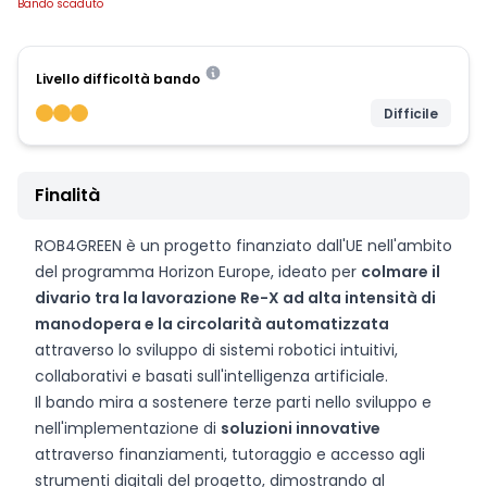
Bando scaduto
Livello difficoltà bando
Difficile
Finalità
ROB4GREEN è un progetto finanziato dall'UE nell'ambito
del programma Horizon Europe, ideato per
colmare il
divario tra la lavorazione Re-X ad alta intensità di
manodopera e la circolarità automatizzata
attraverso lo sviluppo di sistemi robotici intuitivi,
collaborativi e basati sull'intelligenza artificiale.
Il bando mira a sostenere terze parti nello sviluppo e
nell'implementazione di
soluzioni innovative
attraverso finanziamenti, tutoraggio e accesso agli
strumenti digitali del progetto, dimostrando al