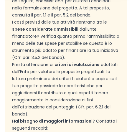
da seguire, checklist ecc. per aiutare i candidati
nella formulazione del progetto. A tal proposito,
consulta il par. 1.1 e il par. 5.2 del bando.
I costi previsti dalle tue attività rientrano tra le
spese considerate ammissibili
dall’Ente
finanziatore? Verifica quanto prima l’ammissibilità o
meno delle tue spese per stabilire se questo è lo
strumento più adatto per finanziare la tua iniziativa
(Cfr. par. 3.5.2 del bando).
Presta attenzione ai
criteri di valutazione
adottati
dall’Ente per valutare le proposte progettuali. La
lettura preliminare dei criteri ti aiuterà a capire se il
tuo progetto possiede le caratteristiche per
aggiudicarsi il contributo e quali aspetti tenere
maggiormente in considerazione ai fini
dell'attribuzione del punteggio (Cfr. par. 6.2.1 del
bando).
Hai bisogno di maggiori informazioni?
Contatta i
seguenti recapiti: