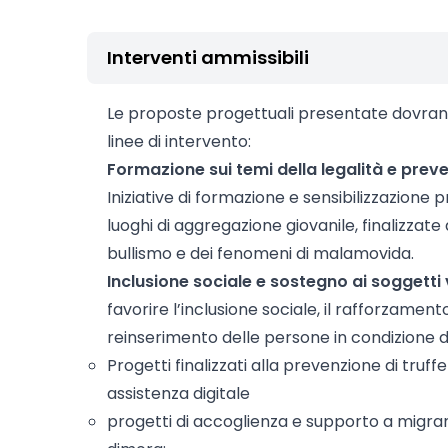
Interventi ammissibili
Le proposte progettuali presentate dovrann
linee di intervento:
Formazione sui temi della legalità e prev
Iniziative di formazione e sensibilizzazione pre
luoghi di aggregazione giovanile, finalizzate 
bullismo e dei fenomeni di malamovida.
Inclusione sociale e sostegno ai soggetti 
favorire l’inclusione sociale, il rafforzament
reinserimento delle persone in condizione di f
Progetti finalizzati alla prevenzione di truffe
assistenza digitale
progetti di accoglienza e supporto a migrant