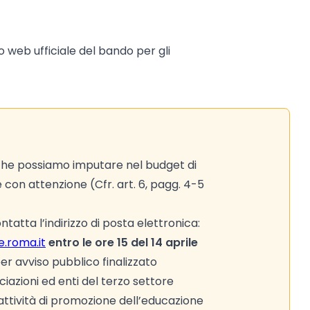
to web ufficiale del bando per gli
 che possiamo imputare nel budget di
e con attenzione (Cfr. art. 6, pagg. 4-5
tatta l’indirizzo di posta elettronica:
.roma.it
entro le ore 15 del 14 aprile
er avviso pubblico finalizzato
ciazioni ed enti del terzo settore
 attività di promozione dell’educazione