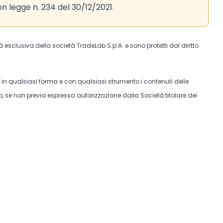
con legge n. 234 del 30/12/2021.
tà esclusiva della società TradeLab S.p.A. e sono protetti dal diritto
e in qualsiasi forma e con qualsiasi strumento i contenuti delle
, se non previa espressa autorizzazione dalla Società titolare dei