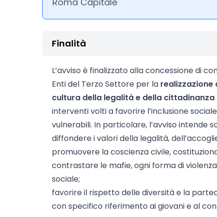
Roma Capitale
Finalità
L’avviso è finalizzato alla concessione di con
Enti del Terzo Settore per la
realizzazione 
cultura della legalità e della cittadinanz
interventi volti a favorire l’inclusione soci
vulnerabili. In particolare, l’avviso intende s
diffondere i valori della legalità, dell’accogl
promuovere la coscienza civile, costituzion
contrastare le mafie, ogni forma di violenza
sociale;
favorire il rispetto delle diversità e la parte
con specifico riferimento ai giovani e al con