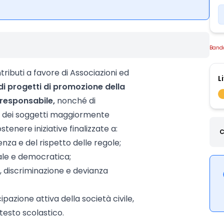
Band
tributi a favore di Associazioni ed
L
di progetti di promozione della
a responsabile,
nonché di
ale dei soggetti maggiormente
ostenere iniziative finalizzate a:
C
ienza e del rispetto delle regole;
ale e democratica;
, discriminazione e devianza
cipazione attiva della società civile,
testo scolastico.