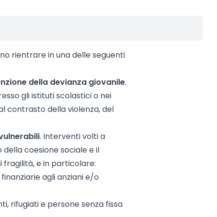
o rientrare in una delle seguenti
enzione della devianza giovanile
.
sso gli istituti scolastici o nei
al contrasto della violenza, del
vulnerabili
. Interventi volti a
o della coesione sociale e il
ragilità, e in particolare:
 finanziarie agli anziani e/o
i, rifugiati e persone senza fissa