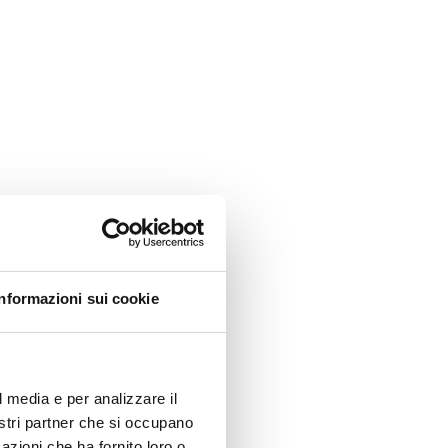
Informazioni sui cookie
l media e per analizzare il
nostri partner che si occupano
azioni che ha fornito loro o