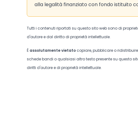
alla legalità finanziato con fondo istituito 
Tutti i contenuti riportati su questo sito web sono di proprie
d'autore e dal diritto di proprietà intellettuale.
È
assolutamente vietato
copiare, pubblicare o ridistribuir
schede bandi o qualsiasi altro testo presente su questo sito
diritti d'autore e di proprietà intellettuale.