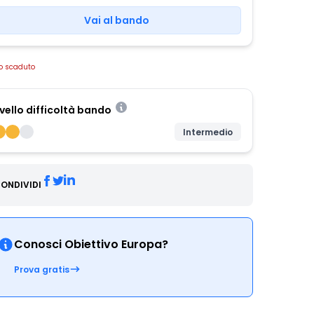
Vai al bando
o scaduto
ivello difficoltà bando
Intermedio
ONDIVIDI
Conosci Obiettivo Europa?
Prova gratis