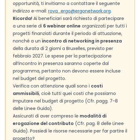
opportunità, ti invitiamo a contattare il seguente
indirizzo e-mail:
rova_ergo@ergonetwork.org
.
Ricorda!
Ai beneficiari sarà richiesto di partecipare
a una serie di
6 webinar online
organizzati per tutti i
progetti finanziati durante il periodo di attuazione,
nonché a un
incontro di networking in presenza
della durata di 2 giorni a Bruxelles, previsto per
febbraio 2027. Le spese per la partecipazione
all’incontro in presenza saranno coperte dal
programma, pertanto non devono essere incluse
nel budget del progetto.
Verifica con attenzione quali sono i
costi
ammissibili
, cioè tutti quei costi che possiamo
imputare nel budget di progetto (Cfr. pagg. 7-8
delle Linee Guida).
Assicurati di aver compreso le
modalità di
erogazione del contributo
(Cfr. pag. 8 delle Linee
Guida). Possiedi le risorse necessarie per far partire il
progetto?