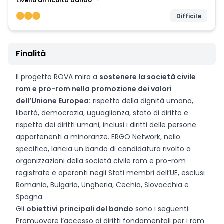
Livello difficoltà bando
Difficile
Finalità
Il progetto ROVA mira a
sostenere la società civile
rom e pro-rom nella promozione dei valori
dell’Unione Europea:
rispetto della dignità umana,
libertà, democrazia, uguaglianza, stato di diritto e
rispetto dei diritti umani, inclusi i diritti delle persone
appartenenti a minoranze. ERGO Network, nello
specifico, lancia un bando di candidatura rivolto a
organizzazioni della società civile rom e pro-rom
registrate e operanti negli Stati membri dell’UE, esclusi
Romania, Bulgaria, Ungheria, Cechia, Slovacchia e
Spagna.
Gli
obiettivi principali del bando
sono i seguenti:
Promuovere l’accesso ai diritti fondamentali per i rom