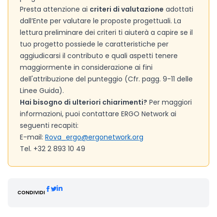
Presta attenzione ai
criteri di valutazione
adottati
dall’Ente per valutare le proposte progettuali. La
lettura preliminare dei criteri ti aiuterà a capire se il
tuo progetto possiede le caratteristiche per
aggiudicarsi il contributo e quali aspetti tenere
maggiormente in considerazione ai fini
dell'attribuzione del punteggio (Cfr. pagg. 9-11 delle
Linee Guida).
Hai bisogno di ulteriori chiarimenti?
Per maggiori
informazioni, puoi contattare ERGO Network ai
seguenti recapiti:
E-mail:
Rova_ergo@ergonetwork.org
Tel. +32 2 893 10 49
CONDIVIDI