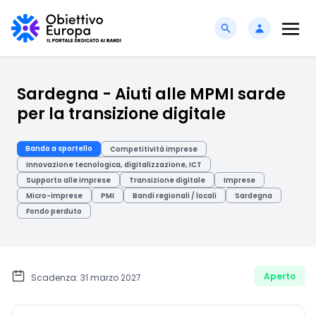
Sardegna - Aiuti alle MPMI sarde
per la transizione digitale
Bando a sportello
Competitività imprese
Innovazione tecnologica, digitalizzazione, ICT
Supporto alle imprese
Transizione digitale
Imprese
Micro-imprese
PMI
Bandi regionali / locali
Sardegna
Fondo perduto
Aperto
Scadenza: 31 marzo 2027