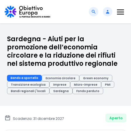
Sardegna - Aiuti per la
promozione dell’economia
circolare e la riduzione dei rifiuti
nel sistema produttivo regionale
Bando a sportello
Economia circolare
Green economy
Transizione ecologica
Imprese
Micro-imprese
PMI
Bandi regionali / locali
Sardegna
Fondo perduto
Aperto
Scadenza: 31 dicembre 2027