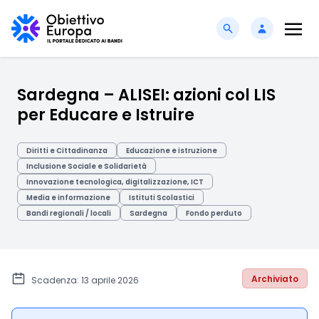
Sardegna – ALISEI: azioni col LIS
per Educare e Istruire
Diritti e Cittadinanza
Educazione e istruzione
Inclusione Sociale e Solidarietà
Innovazione tecnologica, digitalizzazione, ICT
Media e informazione
Istituti Scolastici
Bandi regionali / locali
Sardegna
Fondo perduto
Archiviato
Scadenza: 13 aprile 2026