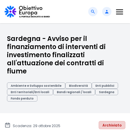
Sardegna - Avviso per il
finanziamento di interventi di
investimento finalizzati
all'attuazione dei contratti di
fiume
Ambiente e Sviluppo sostenibile
Biodiversità
Enti pubblici
Enti territoriali/Enti locali
Bandi regionali / locali
Sardegna
Fondo perduto
Archiviato
Scadenza: 29 ottobre 2025