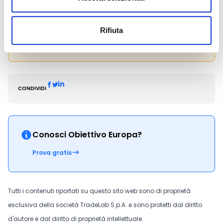
Hai bisogno di maggiori informazioni?
Contatta il
Rifiuta
seguente indirizzo e-mail:
avvisofondi_cdf@regione.sardegna.it
.
CONDIVIDI
Conosci Obiettivo Europa?
Prova gratis
Tutti i contenuti riportati su questo sito web sono di proprietà
esclusiva della società TradeLab S.p.A. e sono protetti dal diritto
d'autore e dal diritto di proprietà intellettuale.