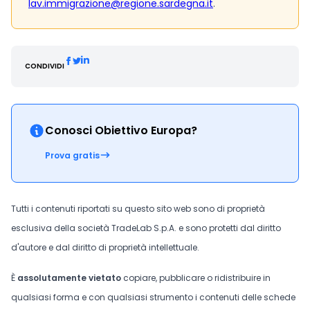
lav.immigrazione@regione.sardegna.it
.
CONDIVIDI
Conosci Obiettivo Europa?
Prova gratis
Tutti i contenuti riportati su questo sito web sono di proprietà
esclusiva della società TradeLab S.p.A. e sono protetti dal diritto
d'autore e dal diritto di proprietà intellettuale.
È
assolutamente vietato
copiare, pubblicare o ridistribuire in
qualsiasi forma e con qualsiasi strumento i contenuti delle schede