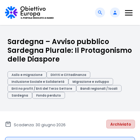
Sardegna – Avviso pubblico
Sardegna Plurale: Il Protagonismo
delle Diaspore
Asilo e migrazione
Diritti e Cittadinanza
Inclusione Sociale e Solidarietà
Migrazione e sviluppo
Enti no profit / Enti del Terzo Settore
Bandi regionali / locali
Sardegna
Fondo perduto
Archiviato
Scadenza: 30 giugno 2026