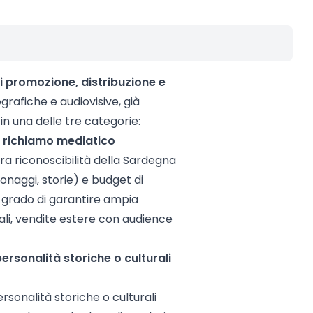
di promozione, distribuzione e
rafiche e audiovisive, già
 in una delle tre categorie:
e richiamo mediatico
ra riconoscibilità della Sardegna
sonaggi, storie) e budget di
 grado di garantire ampia
ali, vendite estere con audience
ersonalità storiche o culturali
sonalità storiche o culturali