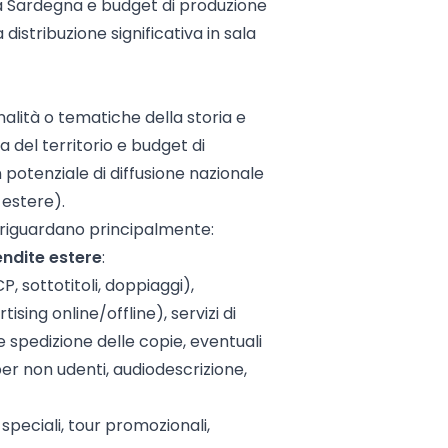
a Sardegna e budget di produzione
distribuzione significativa in sala
lità o tematiche della storia e
a del territorio e budget di
potenziale di diffusione nazionale
 estere).
li riguardano principalmente:
endite estere
:
P, sottotitoli, doppiaggi),
sing online/offline), servizi di
e spedizione delle copie, eventuali
per non udenti, audiodescrizione,
speciali, tour promozionali,