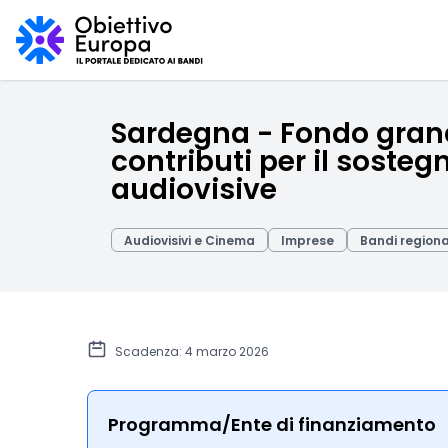
Sardegna - Fondo grand
contributi per il soste
audiovisive
Audiovisivi e Cinema
Imprese
Bandi regional
Scadenza: 4 marzo 2026
Programma/Ente di finanziamento