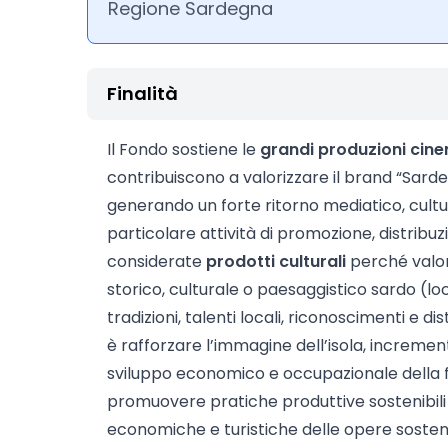
Regione Sardegna
Finalità
Il Fondo sostiene le
grandi produzioni cin
contribuiscono a valorizzare il brand “Sardegn
generando un forte ritorno mediatico, cultura
particolare attività di promozione, distribuz
considerate
prodotti culturali
perché valori
storico, culturale o paesaggistico sardo (loc
tradizioni, talenti locali, riconoscimenti e dis
è rafforzare l’immagine dell’isola, incrementa
sviluppo economico e occupazionale della fil
promuovere pratiche produttive sostenibili
economiche e turistiche delle opere sosten