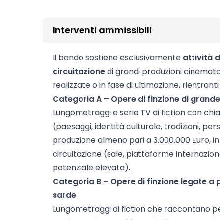
Interventi ammissibili
Il bando sostiene esclusivamente
attività 
circuitazione
di grandi produzioni cinematog
realizzate o in fase di ultimazione, rientranti
Categoria A – Opere di finzione di grand
Lungometraggi e serie TV di fiction con chia
(paesaggi, identità culturale, tradizioni, per
produzione almeno pari a 3.000.000 Euro, in
circuitazione (sale, piattaforme internazion
potenziale elevata).
Categoria B – Opere di finzione legate a p
sarde
Lungometraggi di fiction che raccontano per