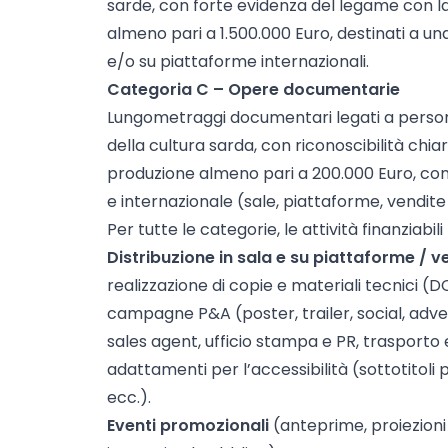
sarde, con forte evidenza del legame con l
almeno pari a 1.500.000 Euro, destinati a una 
e/o su piattaforme internazionali.
Categoria C – Opere documentarie
Lungometraggi documentari legati a persona
della cultura sarda, con riconoscibilità chiar
produzione almeno pari a 200.000 Euro, con 
e internazionale (sale, piattaforme, vendite
Per tutte le categorie, le attività finanziabi
Distribuzione in sala e su piattaforme / v
realizzazione di copie e materiali tecnici (DC
campagne P&A (poster, trailer, social, adverti
sales agent, ufficio stampa e PR, trasporto 
adattamenti per l’accessibilità (sottotitoli 
ecc.).
Eventi promozionali
(anteprime, proiezioni 