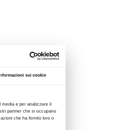
Informazioni sui cookie
l media e per analizzare il
nostri partner che si occupano
azioni che ha fornito loro o