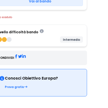
Vai al bando
o scaduto
ivello difficoltà bando
Intermedio
ONDIVIDI
Conosci Obiettivo Europa?
Prova gratis