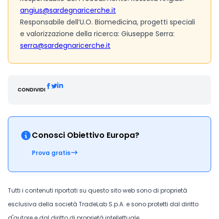
angius@sardegnaricerche.it
Responsabile dell’U.O. Biomedicina, progetti speciali
e valorizzazione della ricerca: Giuseppe Serra:
serra@sardegnaricerche.it
CONDIVIDI
Conosci Obiettivo Europa?
Prova gratis
Tutti i contenuti riportati su questo sito web sono di proprietà
esclusiva della società TradeLab S.p.A. e sono protetti dal diritto
d'autore e dal diritto di proprietà intellettuale.