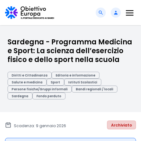
Sardegna - Programma Medicina
e Sport: La scienza dell’esercizio
fisico e dello sport nella scuola
Diritti e Cittadinanza
Editoria e informazione
Salute e medicina
Sport
Istituti Scolastici
Persone fisiche/Gruppi informali
Bandi regionali / locali
Sardegna
Fondo perduto
Archiviato
Scadenza: 9 gennaio 2026