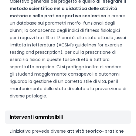
Obiettivo generale del progetto è quello
di integrare il
metodo scientifico nella didattica delle attività
motorie e nella pratica sportiva scolastica
e creare
un database sui parametri morfo-funzionali degli
alunni; la conoscenza degli indici di fitness fisiologici
per i ragazzi tra i 13 e i 17 anni è, allo stato attuale ,assai
limitata in letteratura (ACSM’s guidelines for exercise
testing and prescription), per cui la prescrizione di
esercizio fisico in queste fasce di età è tutt’ora
soprattutto empirica. Ci si prefigge inoltre di rendere
gli studenti maggiormente consapevoli e autonomi
riguardo la gestione di un corretto stile di vita, per il
mantenimento dello stato di salute e la prevenzione di
diverse patologie.
Interventi ammissibili
L’iniziativa prevede diverse
attività teorico-pratiche