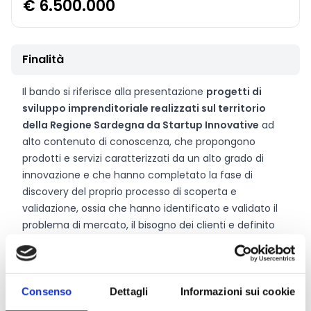
€ 6.500.000
Finalità
Il bando si riferisce alla presentazione
progetti di
sviluppo imprenditoriale realizzati sul territorio
della Regione Sardegna da Startup Innovative
ad
alto contenuto di conoscenza, che propongono
prodotti e servizi caratterizzati da un alto grado di
innovazione e che hanno completato la fase di
discovery del proprio processo di scoperta e
validazione, ossia che hanno identificato e validato il
problema di mercato, il bisogno dei clienti e definito
un primo prototipo dimostrabile.
Consenso
Dettagli
Informazioni sui cookie
CONDIVIDI