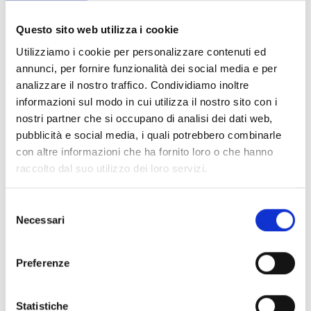
Questo sito web utilizza i cookie
Conosci Obiettivo Europa?
Utilizziamo i cookie per personalizzare contenuti ed
annunci, per fornire funzionalità dei social media e per
Prova gratis
analizzare il nostro traffico. Condividiamo inoltre
informazioni sul modo in cui utilizza il nostro sito con i
nostri partner che si occupano di analisi dei dati web,
pubblicità e social media, i quali potrebbero combinarle
con altre informazioni che ha fornito loro o che hanno
raccolto dal suo utilizzo dei loro servizi.
Selezione
Necessari
del
consenso
Preferenze
Statistiche