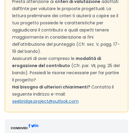
Presta attenzione ai
criteri di valutazione
adottati
dall’Ente per valutare le proposte progettuali. La
lettura preliminare dei criteri ti aiuterà a capire se il
tuo progetto possiede le caratteristiche per
aggiudicarsi il contributo e quali aspetti tenere
maggiormente in considerazione ai fini
dell'attribuzione del punteggio (Cfr. sez. V, pagg. 17-
19 del bando).
Assicurati di aver compreso le
modalità di
erogazione del contributo
(Cfr. par. VII, pag. 25 del
bando). Possiedi le risorse necessarie per far partire
il progetto?
Hai bisogno di ulteriori chiarimenti?
Contatta il
seguente indirizzo e-mail:
seebridge.project@outlook.com
CONDIVIDI