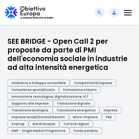
SEE BRIDGE - Open Call 2 per
proposte da parte di PMI
dell'economia sociale in industrie
ad alta intensità energetica
Ambiente e Sviluppo sostenibile
Competitività imprese
Consulenza specializzata
Formazione e lavoro
Innovazione tecnologica, digitalizzazione, ICT
Supporto alle imprese
Transizione digitale
Transizione ecologica
Transizione energetica
Imprese
Imprese sociali/Società benefit
Micro-imprese
PMI
Startup
Bandi Europei
Tutte le regioni
SMP - Single Market Programme
Fondo perduto