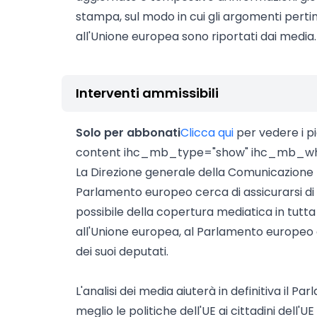
stampa, sul modo in cui gli argomenti pert
all'Unione europea sono riportati dai media.
Interventi ammissibili
Solo per abbonati
Clicca qui
per vedere i p
content ihc_mb_type="show" ihc_mb_who
La Direzione generale della Comunicazion
Parlamento europeo cerca di assicurarsi di
possibile della copertura mediatica in tutta l
all'Unione europea, al Parlamento europeo e 
dei suoi deputati.
L'analisi dei media aiuterà in definitiva il
meglio le politiche dell'UE ai cittadini dell'UE