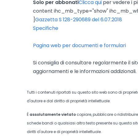
Solo per abbonati
Clicca qui
per vedere i p
content ihc_mb_type="show" ihc_mb_wh
]
Gazzetta S 128-290689 del 6.07.2018
Specifiche
Pagina web per documenti e formulari
Si consiglia di consultare regolarmente il si
aggiornamenti e le informazioni addizionali.
Tutti i contenuti riportati su questo sito web sono di proprie
d'autore e dal diritto di proprietà intellettuale.
È
assolutamente vietato
copiare, pubblicare o ridistribuir
schede bandi o qualsiasi altro testo presente su questo sito
diritti d'autore e di proprietà intellettuale.