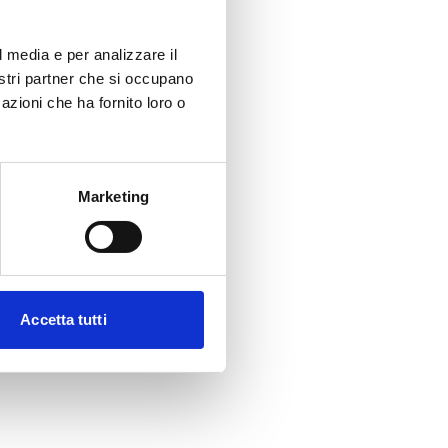
l media e per analizzare il
nostri partner che si occupano
azioni che ha fornito loro o
Marketing
Accetta tutti