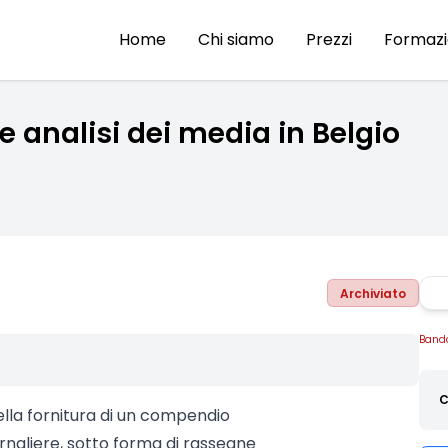
Home
Chi siamo
Prezzi
Formaz
e analisi dei media in Belgio
Archiviato
Band
C
ella fornitura di un compendio
rnaliere, sotto forma di rassegne