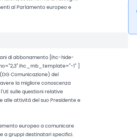
inenti al Parlamento europeo e
iani di abbonamento [ihc-hide-
="2,3" ihc_mb_template="-1" ]
e (DG Comunicazione) del
 avere la migliore conoscenza
'UE sulle questioni relative
alle attività del suo Presidente e
 Parlamento europeo a comunicare
 e a gruppi destinatari specifici.