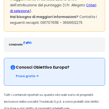
dell'attribuzione del punteggio (Cfr. Allegato
Criteri
di selezione
).
Hai bisogno di maggiori informazioni?
Contatta i
seguenti recapiti: 0917076118 – 3666612275
CONDIVIDI
Conosci Obiettivo Europa?
Prova gratis
Tutti i contenuti riportati su questo sito web sono di proprietà
esclusiva della società TradeLab S.p.A. e sono protetti dal diritto
d'autore e dal diritto di proprietà intellettuale.