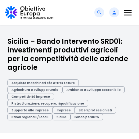
Sicilia – Bando Intervento SRD01:
investimenti produttivi agricoli
per la competitività delle aziende
agricole
Acquisto macchinari e/o attrezzature
Agricoltura e sviluppo rurale
Ambiente e Sviluppo sostenibile
Competitività imprese
Ristrutturazione, recupero, riqualificazione
Supporto alle imprese
Imprese
Liberi professionisti
Bandi regionali / locali
Sicilia
Fondo perduto