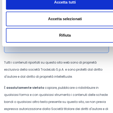
Accetta tutti
CONDIVIDI
Accetta selezionati
Conosci Obiettivo Europa?
Rifiuta
Prova gratis
Tutti i contenuti riportati su questo sito web sono di proprietà
esclusiva della società TradeLab S.p.A. e sono protetti dal diritto
d'autore e dal diritto di proprietà intellettuale.
È
assolutamente vietato
copiare, pubblicare o ridistribuire in
qualsiasi forma e con qualsiasi strumento i contenuti delle schede
bandi o qualsiasi altro testo presente su questo sito, se non previa
espressa autorizzazione dalla Società titolare dei diritti d'autore e di