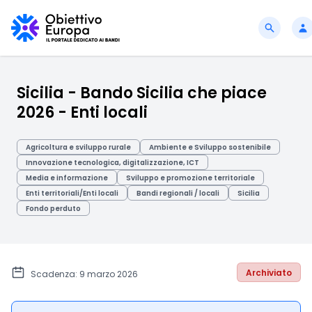
Sicilia - Bando Sicilia che piace
2026 - Enti locali
Agricoltura e sviluppo rurale
Ambiente e Sviluppo sostenibile
Innovazione tecnologica, digitalizzazione, ICT
Media e informazione
Sviluppo e promozione territoriale
Enti territoriali/Enti locali
Bandi regionali / locali
Sicilia
Fondo perduto
Archiviato
Scadenza: 9 marzo 2026