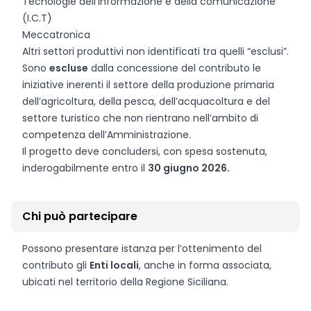
Tecnologie dell’informazione e della comunicazione
(I.C.T)
Meccatronica
Altri settori produttivi non identificati tra quelli “esclusi”.
Sono
escluse
dalla concessione del contributo le
iniziative inerenti il settore della produzione primaria
dell’agricoltura, della pesca, dell’acquacoltura e del
settore turistico che non rientrano nell’ambito di
competenza dell’Amministrazione.
Il progetto deve concludersi, con spesa sostenuta,
inderogabilmente entro il
30 giugno 2026.
Chi può partecipare
Possono presentare istanza per l’ottenimento del
contributo gli
Enti locali
, anche in forma associata,
ubicati nel territorio della Regione Siciliana.