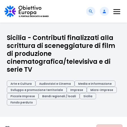
Sicilia - Contributi finalizzati alla
scrittura di sceneggiature di film
di produzione
cinematografica/televisiva e di
serie TV
Arte e Cultura
Audiovisivi e Cinema
Media e informazione
Sviluppo e promozione territoriale
Imprese
Micro-imprese
Piccole Imprese
Bandi regionali / locali
Sicilia
Fondo perduto