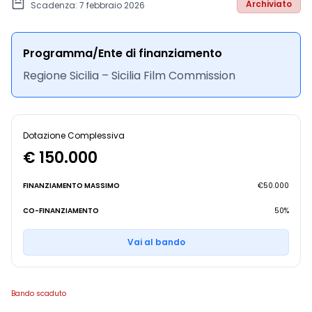
Archiviato
Scadenza: 7 febbraio 2026
Programma/Ente di finanziamento
Regione Sicilia – Sicilia Film Commission
Dotazione Complessiva
€ 150.000
FINANZIAMENTO MASSIMO
€50.000
CO-FINANZIAMENTO
50%
Vai al bando
Bando scaduto