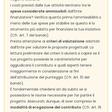
I costi previsti dalle tue attività rientrano tra le
spese considerate ammissibili
dall’Ente
finanziatore? Verifica quanto prima l’ammissibilità o
meno delle tue spese per stabilire se questo è lo
strumento più adatto per finanziare la tua iniziativa
(Cfr. Art. 7 del bando).
Presta attenzione ai
criteri di valutazione
adottati
dall’Ente per valutare le proposte progettuali. La
lettura preliminare dei criteri ti aiuterà a capire se il
tuo progetto possiede le caratteristiche per
aggiudicarsi il contributo e quali aspetti tenere
maggiormente in considerazione ai fini
dell'attribuzione del punteggio (Cfr. Art. 10 del
bando).
È fondamentale chiedersi sin da subito se si
possiedono le risorse necessarie per far partire il
progetto. Assicurati, dunque, di aver compreso le
modalità di erogazione del contributo
(Cfr. Art. 16