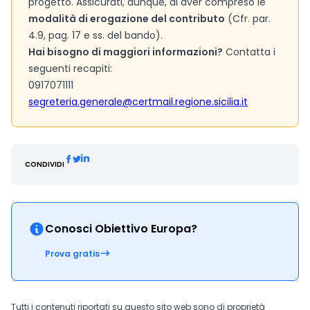
progetto. Assicurati, dunque, di aver compreso le
modalità di erogazione del contributo
(Cfr. par.
4.9, pag. 17 e ss. del bando).
Hai bisogno di maggiori informazioni?
Contatta i
seguenti recapiti:
0917071111
segreteria.generale@certmail.regione.sicilia.it
CONDIVIDI
Conosci Obiettivo Europa?
Prova gratis
Tutti i contenuti riportati su questo sito web sono di proprietà