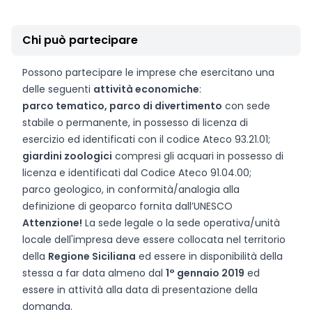
Chi può partecipare
Possono partecipare le imprese che esercitano una
delle seguenti
attività economiche
:
parco tematico, parco di divertimento
con sede
stabile o permanente, in possesso di licenza di
esercizio ed identificati con il codice Ateco 93.21.01;
giardini zoologici
compresi gli acquari in possesso di
licenza e identificati dal Codice Ateco 91.04.00;
parco geologico, in conformità/analogia alla
definizione di geoparco fornita dall’UNESCO
Attenzione!
La sede legale o la sede operativa/unità
locale dell'impresa deve essere collocata nel territorio
della
Regione Siciliana
ed essere in disponibilità della
stessa a far data almeno dal
1° gennaio 2019
ed
essere in attività alla data di presentazione della
domanda.