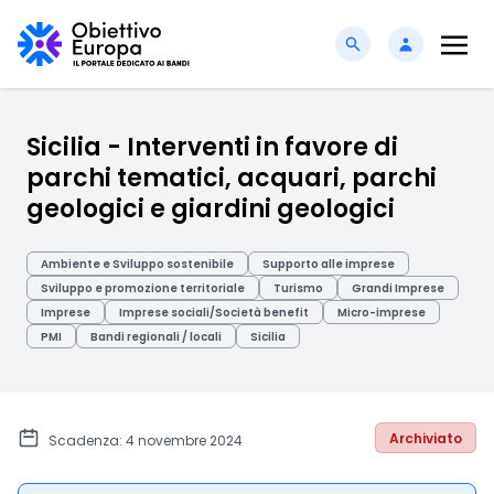
Sicilia - Interventi in favore di
parchi tematici, acquari, parchi
geologici e giardini geologici
Ambiente e Sviluppo sostenibile
Supporto alle imprese
Sviluppo e promozione territoriale
Turismo
Grandi Imprese
Imprese
Imprese sociali/Società benefit
Micro-imprese
PMI
Bandi regionali / locali
Sicilia
Archiviato
Scadenza: 4 novembre 2024