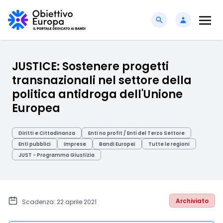
JUSTICE: Sostenere progetti
transnazionali nel settore della
politica antidroga dell'Unione
Europea
Diritti e Cittadinanza
Enti no profit / Enti del Terzo Settore
Enti pubblici
Imprese
Bandi Europei
Tutte le regioni
JUST - Programma Giustizia
Archiviato
Scadenza: 22 aprile 2021