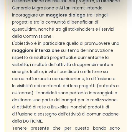
disseminazione dei risultati del progetto, la Direzione
Generale Migrazione e Affari Interni, intende
incoraggiare un
maggiore
dialogo
tra i singoli
progetti e tra la comunità di beneficiari di
quest’ultimi, nonché tra gli stakeholders e i servizi
della Commissione.
L'obiettivo è in particolare quello di promuovere una
maggiore
interazione
sul tema dell’innovazione
rispetto ai risultati progettuali e aumentarne la
visibilità, i risultati dell’attività di apprendimento e
sinergie. Inoltre, invita i candidati a riflettere su
come rafforzare la comunicazione, la diffusione e
la visibilità dei contenuti dei loro progetti (outputs e
outcome). I candidati sono pertanto incoraggiati a
destinare una parte del budget per la realizzazione
di attività di rete a Bruxelles, nonché prodotti di
diffusione a sostegno dell’attività di comunicazione
della DG HOME.
Tenere presente che per questo bando sono