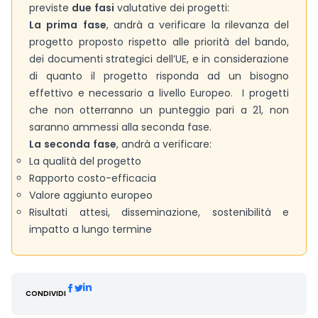
previste
due
fasi
valutative dei progetti:
La
prima
fase
, andrà a verificare la rilevanza del
progetto proposto rispetto alle priorità del bando,
dei documenti strategici dell’UE, e in considerazione
di quanto il progetto risponda ad un bisogno
effettivo e necessario a livello Europeo. I progetti
che non otterranno un punteggio pari a 21, non
saranno ammessi alla seconda fase.
La
seconda
fase
, andrà a verificare:
La qualità del progetto
Rapporto costo-efficacia
Valore aggiunto europeo
Risultati attesi, disseminazione, sostenibilità e
impatto a lungo termine
CONDIVIDI