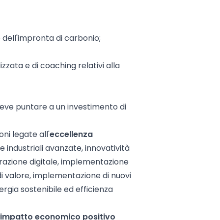
e dell'impronta di carbonio;
izzata e di coaching relativi alla
deve puntare a un investimento di
ni legate all'
eccellenza
 industriali avanzate, innovatività
arazione digitale, implementazione
 di valore, implementazione di nuovi
nergia sostenibile ed efficienza
impatto economico positivo