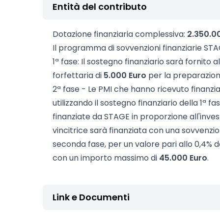
Entità del contributo
Dotazione finanziaria complessiva:
2.350.0
Il programma di sovvenzioni finanziarie STAGE
1ª fase: Il sostegno finanziario sarà fornit
forfettaria di
5.000 Euro
per la preparazion
2ª fase - Le PMI che hanno ricevuto finanzi
utilizzando il sostegno finanziario della 1ª 
finanziate da STAGE in proporzione all'inves
vincitrice sarà finanziata con una sovvenzion
seconda fase, per un valore pari allo 0,4% d
con un importo massimo di
45.000 Euro
.
Link e Documenti