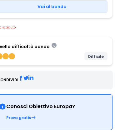
Vai al bando
o scaduto
ivello difficoltà bando
Difficile
ONDIVIDI
Conosci Obiettivo Europa?
Prova gratis