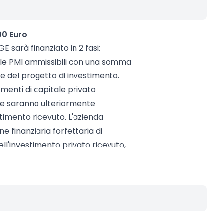
00 Euro
 sarà finanziato in 2 fasi:
o alle PMI ammissibili con una somma
e del progetto di investimento.
amenti di capitale privato
fase saranno ulteriormente
timento ricevuto. L'azienda
e finanziaria forfettaria di
ell'investimento privato ricevuto,