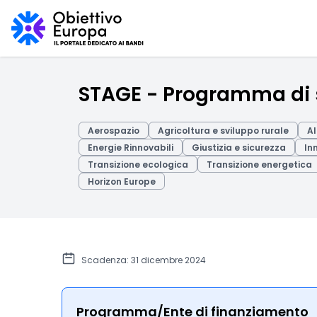
STAGE - Programma di s
Aerospazio
Agricoltura e sviluppo rurale
Al
Energie Rinnovabili
Giustizia e sicurezza
In
Transizione ecologica
Transizione energetica
Horizon Europe
Scadenza: 31 dicembre 2024
Programma/Ente di finanziamento