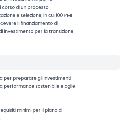
el corso di un processo
azione e selezione, in cui 100 PMI
icevere il finanziamento di
 di investimento per la transizione
a per preparare gli investimenti
una performance sostenibile e agile
quisiti minimi per il piano di
;