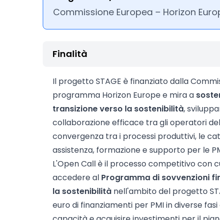
Commissione Europea – Horizon Euro
Finalità
Il progetto STAGE è finanziato dalla Commi
programma Horizon Europe e mira a
soste
transizione verso la sostenibilità
, svilupp
collaborazione efficace tra gli operatori de
convergenza tra i processi produttivi, le cate
assistenza, formazione e supporto per le PM
L'Open Call è il processo competitivo con 
accedere al
Programma di sovvenzioni fin
la sostenibilità
nell'ambito del progetto STA
euro di finanziamenti per PMI in diverse fasi
capacità e acquisire investimenti per il pia