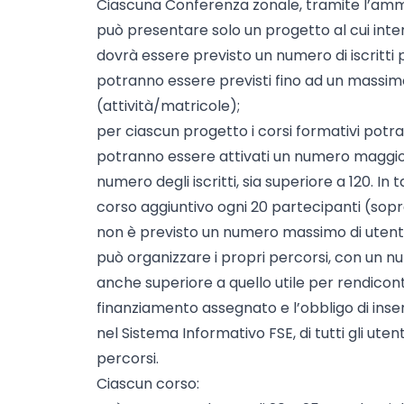
Ciascuna Conferenza zonale, tramite l’amm
può presentare solo un progetto al cui inte
dovrà essere previsto un numero di iscritti 
potranno essere previsti fino ad un massimo
(attività/matricole);
per ciascun progetto i corsi formativi potra
potranno essere attivati un numero maggiore 
numero degli iscritti, sia superiore a 120. In
corso aggiuntivo ogni 20 partecipanti (sopra
non è previsto un numero massimo di utent
può organizzare i propri percorsi, con un nu
anche superiore a quello utile per rendicon
finanziamento assegnato e l’obbligo di inser
nel Sistema Informativo FSE, di tutti gli utent
percorsi.
Ciascun corso: