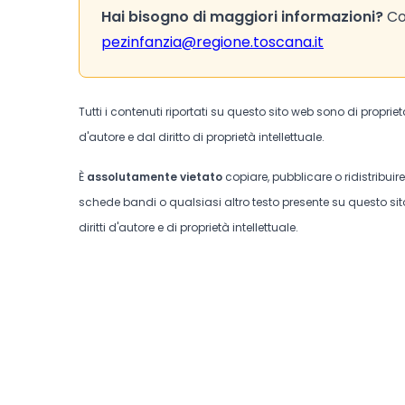
Hai bisogno di maggiori informazioni?
Con
pezinfanzia@regione.toscana.it
Tutti i contenuti riportati su questo sito web sono di proprie
d'autore e dal diritto di proprietà intellettuale.
È
assolutamente vietato
copiare, pubblicare o ridistribuir
schede bandi o qualsiasi altro testo presente su questo sito
diritti d'autore e di proprietà intellettuale.