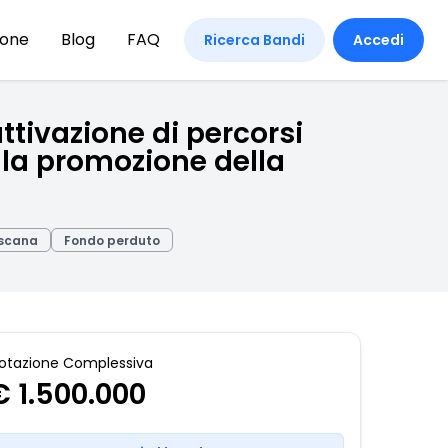
ione
Blog
FAQ
Ricerca Bandi
Accedi
ttivazione di percorsi
 la promozione della
scana
Fondo perduto
otazione Complessiva
€ 1.500.000