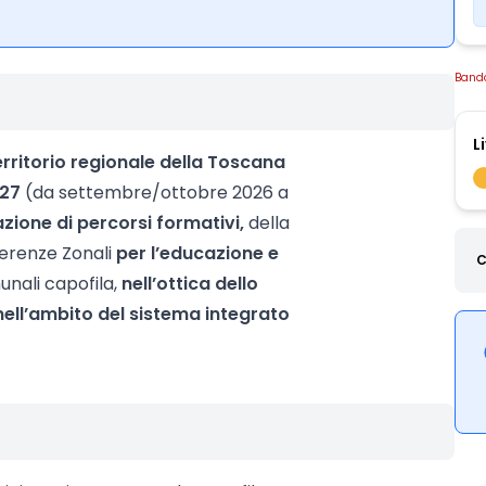
Band
L
rritorio regionale della Toscana
027
(da settembre/ottobre 2026 a
azione di percorsi formativi,
della
ferenze Zonali
per l’educazione e
C
unali capofila,
nell’ottica dello
nell’ambito del sistema integrato