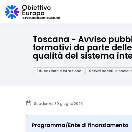
Toscana - Avviso pubbli
formativi da parte del
qualità del sistema int
Educazione e istruzione
Servizi sociali e socio-
Scadenza: 30 giugno 2026
Programma/Ente di finanziamento