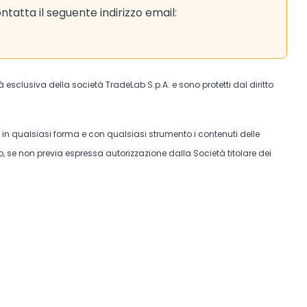
tatta il seguente indirizzo email:
tà esclusiva della società TradeLab S.p.A. e sono protetti dal diritto
e in qualsiasi forma e con qualsiasi strumento i contenuti delle
, se non previa espressa autorizzazione dalla Società titolare dei