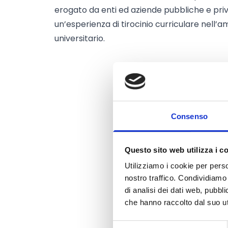
erogato da enti ed aziende pubbliche e priv
un’esperienza di tirocinio curriculare nell’a
universitario.
Consenso
Questo sito web utilizza i c
Utilizziamo i cookie per perso
nostro traffico. Condividiamo 
di analisi dei dati web, pubbl
che hanno raccolto dal suo uti
Selezione