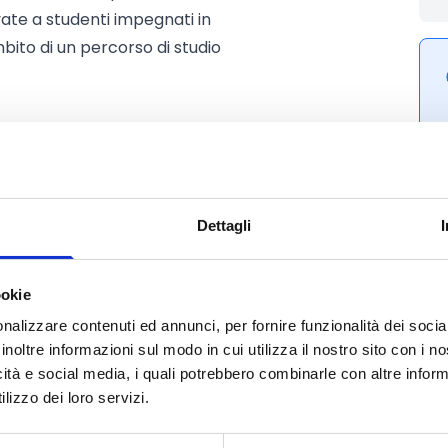
ate a studenti impegnati in
mbito di un percorso di studio
Dettagli
ookie
nalizzare contenuti ed annunci, per fornire funzionalità dei socia
inoltre informazioni sul modo in cui utilizza il nostro sito con i 
icità e social media, i quali potrebbero combinarle con altre inform
lizzo dei loro servizi.