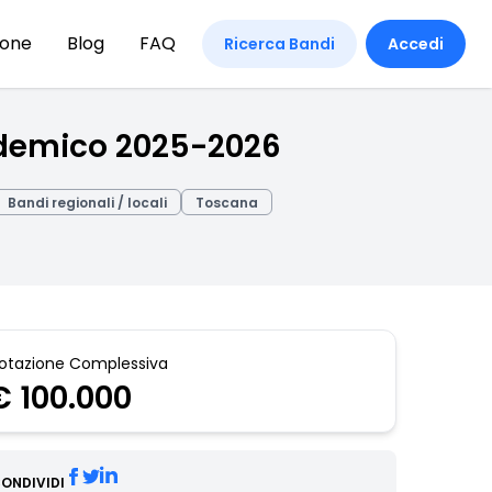
ione
Blog
FAQ
Ricerca Bandi
Accedi
ademico 2025-2026
Bandi regionali / locali
Toscana
otazione Complessiva
€ 100.000
ONDIVIDI