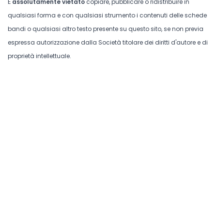
È
assolutamente vietato
copiare, pubblicare o ridistribuire in
qualsiasi forma e con qualsiasi strumento i contenuti delle schede
bandi o qualsiasi altro testo presente su questo sito, se non previa
espressa autorizzazione dalla Società titolare dei diritti d'autore e di
proprietà intellettuale.