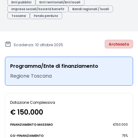
Enti pubblici
Enti territoriali/Enti locali
Imprese sociali/Società benefit
Bandi regionali / locali
Toscana
Fondo perduto
Archiviato
Scadenza: 10 ottobre 2025
Programma/Ente di finanziamento
Regione Toscana
Dotazione Complessiva
€ 150.000
FINANZIAMENTO MASSIMO
€150.000
CO-FINANZIAMENTO
75%