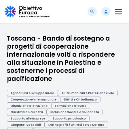
Toscana - Bando di sostegno a
progetti di cooperazione
internazionale volti a rispondere
alla situazione in Palestina e
sostenerne i processi di
pacificazione
Agricoltura e sviluppo rurale
Aiuti umanitari e Protezione civile
Cooperazione Internazionale
Diritti e Cittadinanza
Educazione e istruzione
Formazione e lavoro
Giustizia e sicurezza
Inclusione Sociale e Solidarietà
Supporto alle imprese
Supporto psicologico
Cooperative sociali
Enti no profit / Enti del Terzo Settore