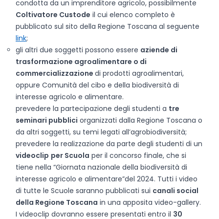
condotta da un imprenditore agricolo, possibilmente
Coltivatore Custode
il cui elenco completo è
pubblicato sul sito della Regione Toscana al seguente
link
;
gli altri due soggetti possono essere
aziende di
trasformazione agroalimentare o di
commercializzazione
di prodotti agroalimentari,
oppure Comunità del cibo e della biodiversità di
interesse agricolo e alimentare.
prevedere la partecipazione degli studenti a
tre
seminari pubblici
organizzati dalla Regione Toscana o
da altri soggetti, su temi legati all’agrobiodiversità;
prevedere la realizzazione da parte degli studenti di un
videoclip
per Scuola
per il concorso finale, che si
tiene nella “Giornata nazionale della biodiversità di
interesse agricolo e alimentare”
del 2024. Tutti i video
di tutte le Scuole saranno pubblicati sui
canali social
della Regione Toscana
in una apposita video-gallery.
I videoclip dovranno essere presentati entro il
30