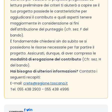
lettura preliminare dei criteri ti aiuterà a capire se il
tuo progetto possiede le caratteristiche per
aggiudicarsi il contributo e quali aspetti tenere
maggiormente in considerazione ai fini
dell'attribuzione del punteggio (cfr. sez. F del
bando).
È fondamentale chiedersi sin da subito se si
possiedono le risorse necessarie per far partire il
progetto. Assicurati, dunque, di aver compreso le
modalità di erogazione del contributo
(Cfr. sez. H
del bando).
Hai bisogno di ulteriori informazioni?
Contatta i
seguenti recapiti:
E-mail:
crete@regione.toscana.it
Tel. 055 438 2903 - 055 438 4996
CONDIVIDI