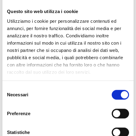
Questo sito web utilizza i cookie
Conosci Obiettivo Europa?
Utilizziamo i cookie per personalizzare contenuti ed
annunci, per fornire funzionalità dei social media e per
Prova gratis
analizzare il nostro traffico. Condividiamo inoltre
informazioni sul modo in cui utilizza il nostro sito con i
nostri partner che si occupano di analisi dei dati web,
pubblicità e social media, i quali potrebbero combinarle
con altre informazioni che ha fornito loro o che hanno
raccolto dal suo utilizzo dei loro servizi.
Selezione
Necessari
del
consenso
Preferenze
Statistiche