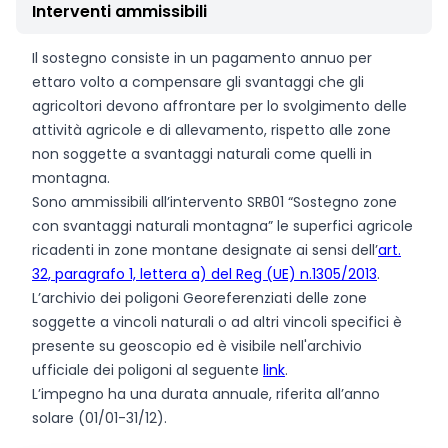
Interventi ammissibili
Il sostegno consiste in un pagamento annuo per
ettaro volto a compensare gli svantaggi che gli
agricoltori devono affrontare per lo svolgimento delle
attività agricole e di allevamento, rispetto alle zone
non soggette a svantaggi naturali come quelli in
montagna.
Sono ammissibili all’intervento SRB01 “Sostegno zone
con svantaggi naturali montagna” le superfici agricole
ricadenti in zone montane designate ai sensi dell’
art.
32, paragrafo 1, lettera a) del Reg (UE) n.1305/2013
.
L’archivio dei poligoni Georeferenziati delle zone
soggette a vincoli naturali o ad altri vincoli specifici è
presente su geoscopio ed è visibile nell'archivio
ufficiale dei poligoni al seguente
link
.
L’impegno ha una durata annuale, riferita all’anno
solare (01/01-31/12).