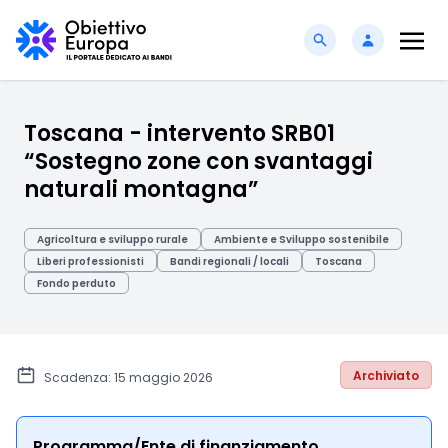
Toscana - intervento SRB01
“Sostegno zone con svantaggi
naturali montagna”
Agricoltura e sviluppo rurale
Ambiente e Sviluppo sostenibile
Liberi professionisti
Bandi regionali / locali
Toscana
Fondo perduto
Archiviato
Scadenza: 15 maggio 2026
Programma/Ente di finanziamento