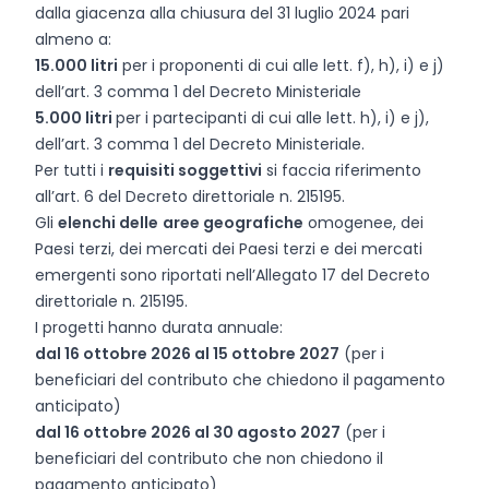
dalla giacenza alla chiusura del 31 luglio 2024 pari
almeno a:
15.000 litri
per i proponenti di cui alle lett. f), h), i) e j)
dell’art. 3 comma 1 del Decreto Ministeriale
5.000 litri
per i partecipanti di cui alle lett. h), i) e j),
dell’art. 3 comma 1 del Decreto Ministeriale.
Per tutti i
requisiti soggettivi
si faccia riferimento
all’art. 6 del Decreto direttoriale n. 215195.
Gli
elenchi delle
aree geografiche
omogenee, dei
Paesi terzi, dei mercati dei Paesi terzi e dei mercati
emergenti sono riportati nell’Allegato 17 del Decreto
direttoriale n. 215195.
I progetti hanno durata annuale:
dal 16 ottobre 2026 al 15 ottobre 2027
(per i
beneficiari del contributo che chiedono il pagamento
anticipato)
dal 16 ottobre 2026 al 30 agosto 2027
(per i
beneficiari del contributo che non chiedono il
pagamento anticipato)