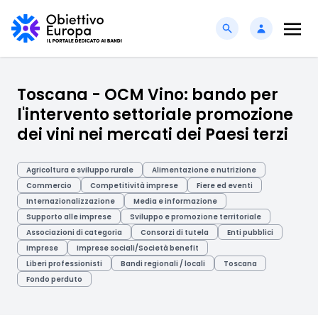
Toscana - OCM Vino: bando per
l'intervento settoriale promozione
dei vini nei mercati dei Paesi terzi
Agricoltura e sviluppo rurale
Alimentazione e nutrizione
Commercio
Competitività imprese
Fiere ed eventi
Internazionalizzazione
Media e informazione
Supporto alle imprese
Sviluppo e promozione territoriale
Associazioni di categoria
Consorzi di tutela
Enti pubblici
Imprese
Imprese sociali/Società benefit
Liberi professionisti
Bandi regionali / locali
Toscana
Fondo perduto