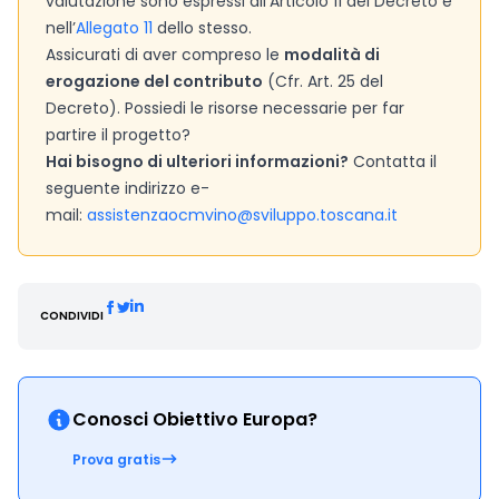
valutazione sono espressi all’Articolo 11 del Decreto e
nell’
Allegato 11
dello stesso.
Assicurati di aver compreso le
modalità di
erogazione del contributo
(Cfr. Art. 25 del
Decreto). Possiedi le risorse necessarie per far
partire il progetto?
Hai bisogno di ulteriori informazioni?
Contatta il
seguente indirizzo e-
mail:
assistenzaocmvino@sviluppo.toscana.it
CONDIVIDI
Conosci Obiettivo Europa?
Prova gratis