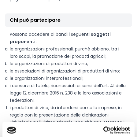
Chi può partecipare
Possono accedere ai bandi i seguenti
soggetti
proponenti:
le organizzazioni professionali, purché abbiano, tra i
loro scopi, la promozione dei prodotti agricoli;
le organizzazioni di produttori di vino;
le associazioni di organizzazioni di produttori di vino;
le organizzazioni interprofessionali;
i consorzi di tutela, riconosciuti ai sensi dell’art. 41 della
legge 12 dicembre 2016 n. 238 e le loro associazioni e
federazioni;
i produttori di vino, da intendersi come le imprese, in
regola con la presentazione delle dichiarazioni
vitivinicole nell’ultimo triennio, che abbiano ottenuto i
prodotti da promuovere dalla trasformazione dei