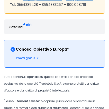
Tel. 0554385428 – 0554383267 - 800.098719
CONDIVIDI
Conosci Obiettivo Europa?
Prova gratis
Tutti i contenuti riportati su questo sito web sono di proprietà
esclusiva della società TradeLab S.p.A. e sono protetti dal diritto
d'autore e dal diritto di proprietà intellettuale.
È
assolutamente vietato
copiare, pubblicare o ridistribuire in
qualsiasi forma e con qualsiasi strumento i contenuti delle schede