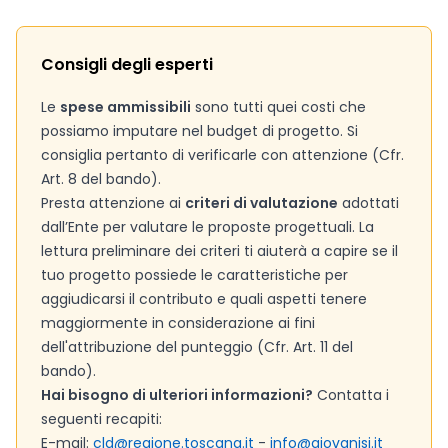
Consigli degli esperti
Le
spese ammissibili
sono tutti quei costi che
possiamo imputare nel budget di progetto. Si
consiglia pertanto di verificarle con attenzione (Cfr.
Art. 8 del bando).
Presta attenzione ai
criteri di valutazione
adottati
dall’Ente per valutare le proposte progettuali. La
lettura preliminare dei criteri ti aiuterà a capire se il
tuo progetto possiede le caratteristiche per
aggiudicarsi il contributo e quali aspetti tenere
maggiormente in considerazione ai fini
dell'attribuzione del punteggio (Cfr. Art. 11 del
bando).
Hai bisogno di ulteriori informazioni?
Contatta i
seguenti recapiti:
E-mail:
cld@regione.toscana.it
-
info@giovanisi.it