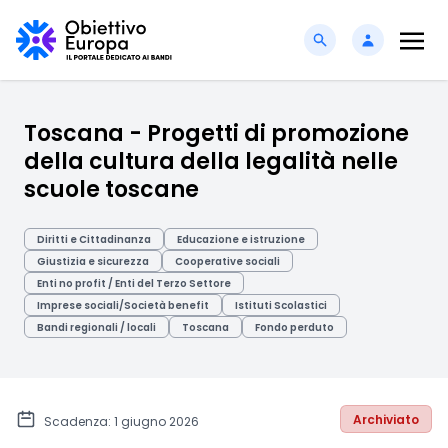
Toscana - Progetti di promozione
della cultura della legalità nelle
scuole toscane
Diritti e Cittadinanza
Educazione e istruzione
Giustizia e sicurezza
Cooperative sociali
Enti no profit / Enti del Terzo Settore
Imprese sociali/Società benefit
Istituti Scolastici
Bandi regionali / locali
Toscana
Fondo perduto
Archiviato
Scadenza: 1 giugno 2026