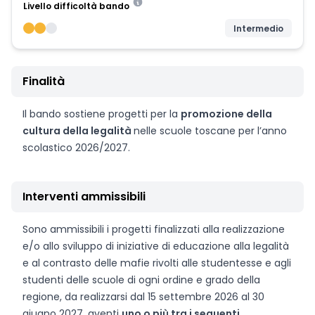
Livello difficoltà bando
Intermedio
Finalità
Il bando sostiene progetti per la
promozione della
cultura della legalità
nelle scuole toscane per l’anno
scolastico 2026/2027.
Interventi ammissibili
Sono ammissibili i progetti finalizzati alla realizzazione
e/o allo sviluppo di iniziative di educazione alla legalità
e al contrasto delle mafie rivolti alle studentesse e agli
studenti delle scuole di ogni ordine e grado della
regione, da realizzarsi dal 15 settembre 2026 al 30
giugno 2027, aventi
uno o più tra i seguenti