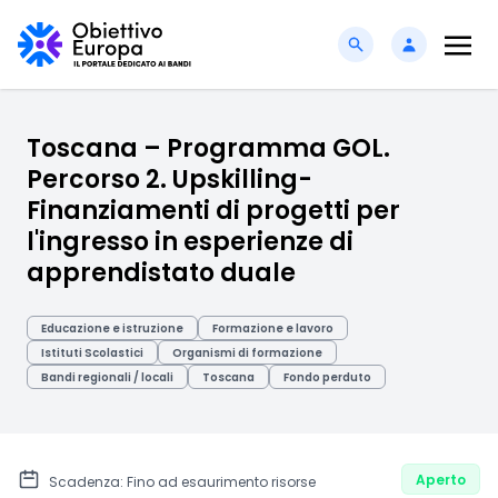
Toscana – Programma GOL.
Percorso 2. Upskilling-
Finanziamenti di progetti per
l'ingresso in esperienze di
apprendistato duale
Educazione e istruzione
Formazione e lavoro
Istituti Scolastici
Organismi di formazione
Bandi regionali / locali
Toscana
Fondo perduto
Aperto
Scadenza: Fino ad esaurimento risorse