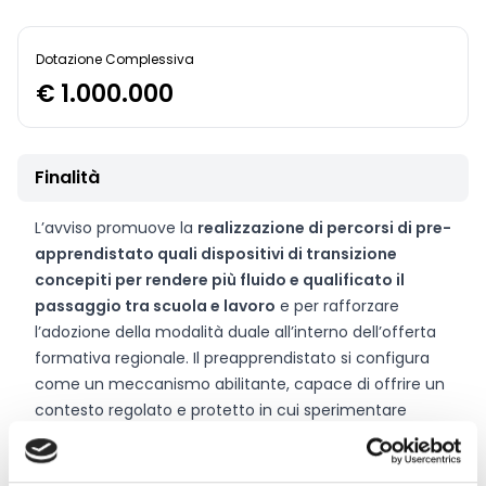
Dotazione Complessiva
€ 1.000.000
Finalità
L’avviso promuove la
realizzazione di percorsi di pre-
apprendistato quali dispositivi di transizione
concepiti per rendere più fluido e qualificato il
passaggio tra scuola e lavoro
e per rafforzare
l’adozione della modalità duale all’interno dell’offerta
formativa regionale. Il preapprendistato si configura
come un meccanismo abilitante, capace di offrire un
contesto regolato e protetto in cui sperimentare
attività di apprendimento in situazione, sviluppare
competenze orientative e trasversali e acquisire