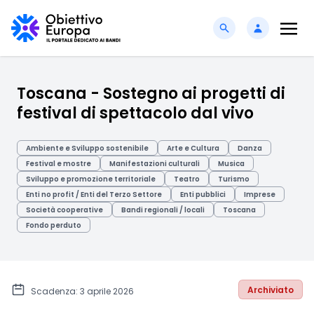
Toscana - Sostegno ai progetti di
festival di spettacolo dal vivo
Ambiente e Sviluppo sostenibile
Arte e Cultura
Danza
Festival e mostre
Manifestazioni culturali
Musica
Sviluppo e promozione territoriale
Teatro
Turismo
Enti no profit / Enti del Terzo Settore
Enti pubblici
Imprese
Società cooperative
Bandi regionali / locali
Toscana
Fondo perduto
Archiviato
Scadenza: 3 aprile 2026