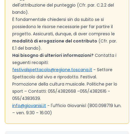
dell'attribuzione del punteggio (Cfr. par. C.2.2 del
bando).
È fondamentale chiedersi sin da subito se si
possiedono le risorse necessarie per far partire il
progetto. Assicurati, dunque, di aver compreso le
modalità di erogazione del contributo
(Cfr. par.
E.1 del bando).
Hai bisogno di ulteriori informazioni?
Contatta i
seguenti recapiti:
festivalspettacolo@regione.toscana.it
- Settore
Spettacolo dal vivo e riprodotto. Festival.
Promozione della cultura musicale. Politiche per lo
sport – Contatti: 055/4382668 –055/4382616 -
055/4383639.
info@giovanisi.it
- l'ufficio Giovanisì (800.098719 lun.
– ven. 9:30 – 16:00)