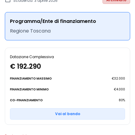
Scadenza: 3 aprile 2026
Programma/Ente di finanziamento
Regione Toscana
Dotazione Complessiva
€ 192.290
FINANZIAMENTO MASSIMO
€32.000
FINANZIAMENTO MINIMO
€4.000
CO-FINANZIAMENTO
80%
Vai al bando