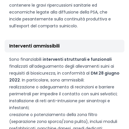
contenere le gravi ripercussioni sanitarie ed
economiche legate alla diffusione della PSA, che
incide pesantemente sulla continuità produttiva e
sull’export del comparto suinicolo.
Interventi ammissibili
Sono finanziabili
interventi strutturali e funzionali
finalizzati all’adeguamento degli allevamenti suini ai
requisiti di biosicurezza, in conformità al
DM 28 giugno
2022
. In particolare, sono ammissibili:
realizzazione o adeguamento di recinzioni e barriere
perimetrali per impedire il contatto con suini selvatici;
installazione di reti anti-intrusione per sinantropi e
infestanti;
creazione o potenziamento della zona filtro
(separazione zona sporca/zona pulita), inclusi moduli
prefabbricati, panchine danesi, arredi dedicati;