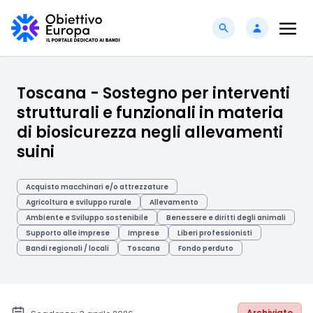
Toscana - Sostegno per interventi
strutturali e funzionali in materia
di biosicurezza negli allevamenti
suini
Acquisto macchinari e/o attrezzature
Agricoltura e sviluppo rurale
Allevamento
Ambiente e Sviluppo sostenibile
Benessere e diritti degli animali
Supporto alle imprese
Imprese
Liberi professionisti
Bandi regionali / locali
Toscana
Fondo perduto
Archiviato