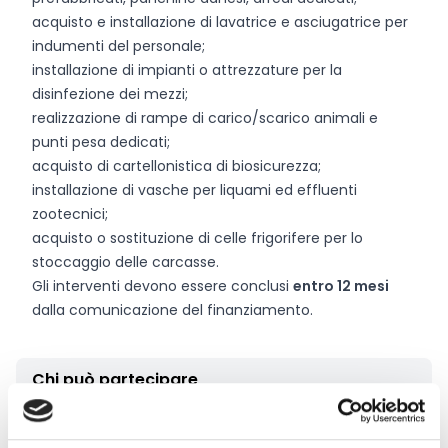
acquisto e installazione di lavatrice e asciugatrice per
indumenti del personale;
installazione di impianti o attrezzature per la
disinfezione dei mezzi;
realizzazione di rampe di carico/scarico animali e
punti pesa dedicati;
acquisto di cartellonistica di biosicurezza;
installazione di vasche per liquami ed effluenti
zootecnici;
acquisto o sostituzione di celle frigorifere per lo
stoccaggio delle carcasse.
Gli interventi devono essere conclusi
entro 12 mesi
dalla comunicazione del finanziamento.
Chi può partecipare
Il bando è rivolto a
Operatori agricoli singoli e