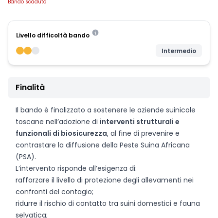
Bando scaduto
Livello difficoltà bando
Intermedio
Finalità
Il bando è finalizzato a sostenere le aziende suinicole
toscane nell’adozione di
interventi strutturali e
funzionali di biosicurezza
, al fine di prevenire e
contrastare la diffusione della Peste Suina Africana
(PSA).
L’intervento risponde all’esigenza di:
rafforzare il livello di protezione degli allevamenti nei
confronti del contagio;
ridurre il rischio di contatto tra suini domestici e fauna
selvatica;