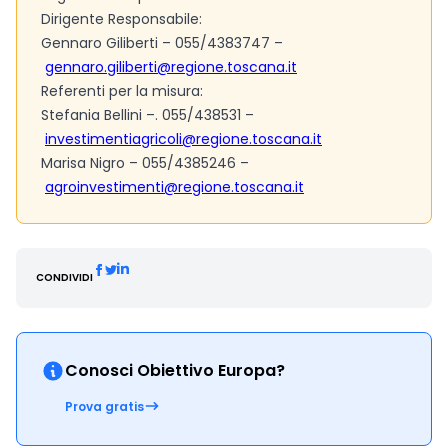
Dirigente Responsabile:
Gennaro Giliberti – 055/4383747 –
gennaro.giliberti@regione.toscana.it
Referenti per la misura:
Stefania Bellini –. 055/438531 –
investimentiagricoli@regione.toscana.it
Marisa Nigro – 055/4385246 –
agroinvestimenti@regione.toscana.it
CONDIVIDI
Conosci Obiettivo Europa?
Prova gratis