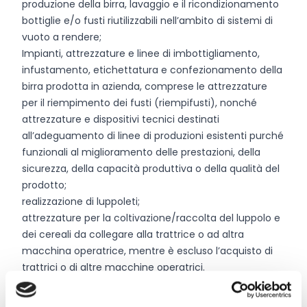
produzione della birra, lavaggio e il ricondizionamento
bottiglie e/o fusti riutilizzabili nell’ambito di sistemi di
vuoto a rendere;
Impianti, attrezzature e linee di imbottigliamento,
infustamento, etichettatura e confezionamento della
birra prodotta in azienda, comprese le attrezzature
per il riempimento dei fusti (riempifusti), nonché
attrezzature e dispositivi tecnici destinati
all’adeguamento di linee di produzioni esistenti purché
funzionali al miglioramento delle prestazioni, della
sicurezza, della capacità produttiva o della qualità del
prodotto;
realizzazione di luppoleti;
attrezzature per la coltivazione/raccolta del luppolo e
dei cereali da collegare alla trattrice o ad altra
macchina operatrice, mentre è escluso l’acquisto di
trattrici o di altre macchine operatrici.
impianti e attrezzature per la raccolta, la
movimentazione, lo stoccaggio, il trattamento, il