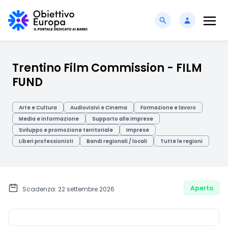
Trentino Film Commission - FILM
FUND
Arte e Cultura
Audiovisivi e Cinema
Formazione e lavoro
Media e informazione
Supporto alle imprese
Sviluppo e promozione territoriale
Imprese
Liberi professionisti
Bandi regionali / locali
Tutte le regioni
Aperto
Scadenza: 22 settembre 2026