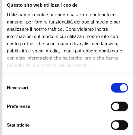
Conosci Obiettivo Europa?
Questo sito web utilizza i cookie
Utilizziamo i cookie per personalizzare contenuti ed
Prova gratis
annunci, per fornire funzionalità dei social media e per
analizzare il nostro traffico. Condividiamo inoltre
informazioni sul modo in cui utilizza il nostro sito con i
nostri partner che si occupano di analisi dei dati web,
pubblicità e social media, i quali potrebbero combinarle
con altre informazioni che ha fornito loro o che hanno
raccolto dal suo utilizzo dei loro servizi.
Selezione
Necessari
del
consenso
Preferenze
Statistiche