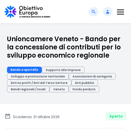
Unioncamere Veneto - Bando per
la concessione di contributi per lo
sviluppo economico regionale
Bando a sportello
Supporto alle imprese
Sviluppo e promozione territoriale
Associazioni di categoria
Enti no profit / Enti del Terzo Settore
Enti pubblici
Bandi regionali / locali
Veneto
Fondo perduto
Aperto
Scadenza: 31 ottobre 2026