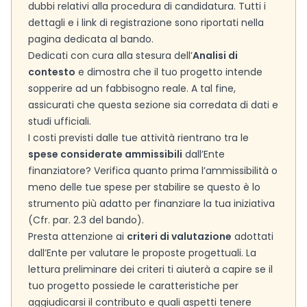
dubbi relativi alla procedura di candidatura. Tutti i
dettagli e i link di registrazione sono riportati nella
pagina dedicata al bando.
Dedicati con cura alla stesura dell’
Analisi di
contesto
e dimostra che il tuo progetto intende
sopperire ad un fabbisogno reale. A tal fine,
assicurati che questa sezione sia corredata di dati e
studi ufficiali.
I costi previsti dalle tue attività rientrano tra le
spese considerate ammissibili
dall’Ente
finanziatore? Verifica quanto prima l’ammissibilità o
meno delle tue spese per stabilire se questo è lo
strumento più adatto per finanziare la tua iniziativa
(Cfr. par. 2.3 del bando).
Presta attenzione ai
criteri di valutazione
adottati
dall’Ente per valutare le proposte progettuali. La
lettura preliminare dei criteri ti aiuterà a capire se il
tuo progetto possiede le caratteristiche per
aggiudicarsi il contributo e quali aspetti tenere