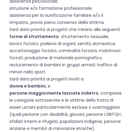
assistenza psicosociale;
istruzione e/o formazione professionale;
assistenza per la riunificazione familiare e/o il
rimpatrio, previo pieno consenso della vittima.
Sarà data priorità ai progetti che mirano alle seguenti
forme di sfruttamento:
sfruttamento sessuale;
lavoro forzato; prelievo di organi; servitù domestica;
accattonaggio forzato; criminalità forzata; matrimoni
forzati; produzione di materiale pornografico;
reclutamento di bambini in gruppi armati; traffico di
minori nello sport.
Sarà data priorità ai progetti rivolti a:
donne e bambini
; e
persone maggiormente lasciate indietro
, comprese
le categorie sottoservite e le vittime della tratta di
esseri umani particolarmente escluse o svantaggiate
(quali persone con disabilità, giovani, persone LGBTQI+,
sfollati interni e rifugiati, popolazioni indigene, persone
anziane e membri di minoranze etniche).