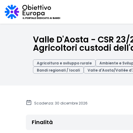
Valle D'Aosta - CSR 23/
Agricoltori custodi dell
Agricoltura e sviluppo rurale
Ambiente e Svilu
Bandi regionali / locali
Valle d'Aosta/Vallée d
Scadenza: 30 dicembre 2026
Finalità