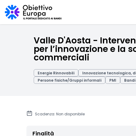
Valle D'Aosta - Interven
per l’innovazione e la so
commerciali
Energie Rinnovabili
Innovazione tecnologica, di
Persone fisiche/Gruppi informali
PMI
Bandi 
Scadenza: Non disponibile
Finalità