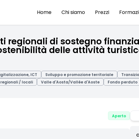
Home
Chi siamo
Prezzi
Formaz
ti regionali di sostegno finanzia
stenibilità delle attività turisti
gitalizzazione, ICT
Sviluppo e promozione territoriale
Transizi
regionali / locali
Valle d'Aosta/Vallée d'Aoste
Fondo perduto
Aperto
C