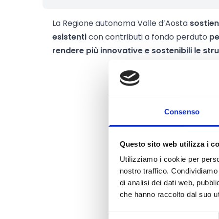
La Regione autonoma Valle d’Aosta
sostien
esistenti
con contributi a fondo perduto
pe
rendere più innovative e sostenibili le stru
Consenso
Questo sito web utilizza i c
Utilizziamo i cookie per perso
nostro traffico. Condividiamo 
di analisi dei dati web, pubbl
che hanno raccolto dal suo uti
Selezione