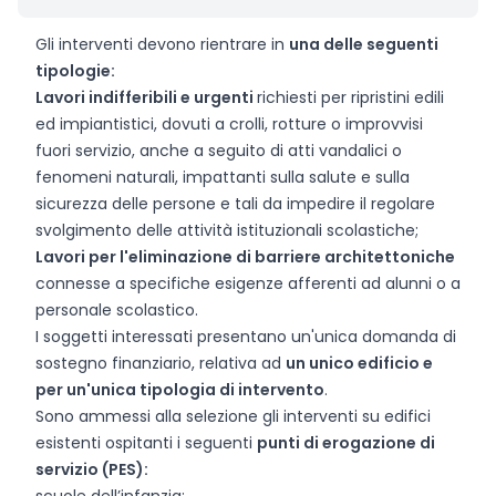
Gli interventi devono rientrare in
una delle seguenti
tipologie:
Lavori indifferibili e urgenti
richiesti per ripristini edili
ed impiantistici, dovuti a crolli, rotture o improvvisi
fuori servizio, anche a seguito di atti vandalici o
fenomeni naturali, impattanti sulla salute e sulla
sicurezza delle persone e tali da impedire il regolare
svolgimento delle attività istituzionali scolastiche;
Lavori per l'eliminazione di barriere architettoniche
connesse a specifiche esigenze afferenti ad alunni o a
personale scolastico.
I soggetti interessati presentano un'unica domanda di
sostegno finanziario, relativa ad
un unico edificio e
per un'unica tipologia di intervento
.
Sono ammessi alla selezione gli interventi su edifici
esistenti ospitanti i seguenti
punti di erogazione di
servizio (PES):