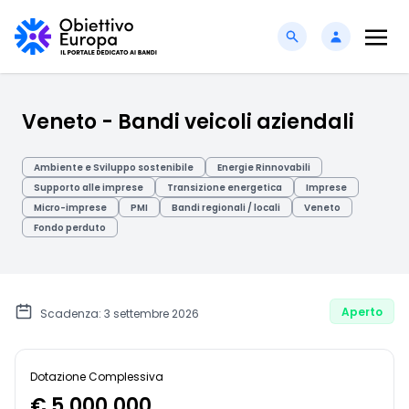
Veneto - Bandi veicoli aziendali
Ambiente e Sviluppo sostenibile
Energie Rinnovabili
Supporto alle imprese
Transizione energetica
Imprese
Micro-imprese
PMI
Bandi regionali / locali
Veneto
Fondo perduto
Aperto
Scadenza: 3 settembre 2026
Dotazione Complessiva
€ 5.000.000