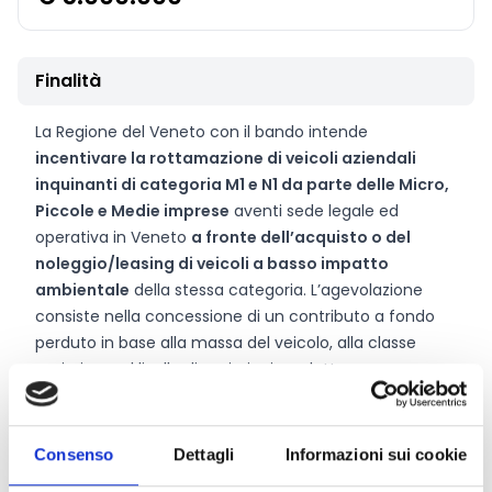
Finalità
La Regione del Veneto con il bando intende
incentivare la rottamazione di veicoli aziendali
inquinanti di categoria M1 e N1 da parte delle Micro,
Piccole e Medie imprese
aventi sede legale ed
operativa in Veneto
a fronte dell’acquisto o del
noleggio/leasing di veicoli a basso impatto
ambientale
della stessa categoria. L’agevolazione
consiste nella concessione di un contributo a fondo
perduto in base alla massa del veicolo, alla classe
emissiva e al livello di emissioni prodotte.
Consenso
Dettagli
Informazioni sui cookie
CONDIVIDI