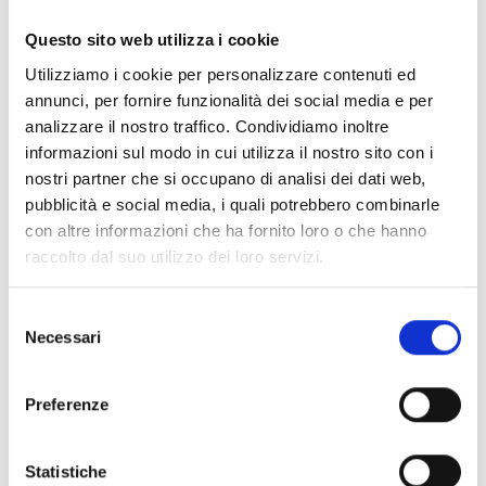
Questo sito web utilizza i cookie
Conosci Obiettivo Europa?
Utilizziamo i cookie per personalizzare contenuti ed
annunci, per fornire funzionalità dei social media e per
Prova gratis
analizzare il nostro traffico. Condividiamo inoltre
informazioni sul modo in cui utilizza il nostro sito con i
nostri partner che si occupano di analisi dei dati web,
pubblicità e social media, i quali potrebbero combinarle
con altre informazioni che ha fornito loro o che hanno
raccolto dal suo utilizzo dei loro servizi.
Selezione
Necessari
del
consenso
Preferenze
Statistiche