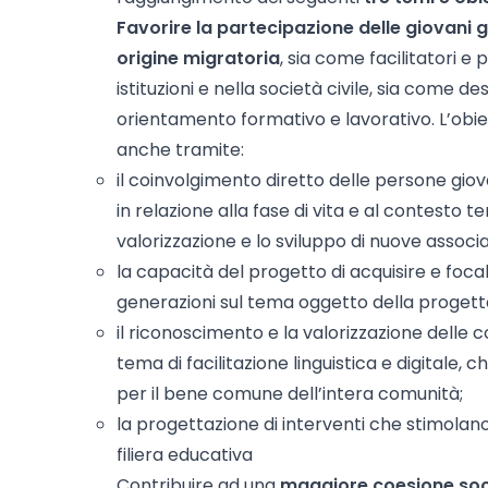
Favorire la partecipazione delle giovani g
origine migratoria
, sia come facilitatori e 
istituzioni e nella società civile, sia come des
orientamento formativo e lavorativo. L’obi
anche tramite:
il coinvolgimento diretto delle persone giova
in relazione alla fase di vita e al contesto t
valorizzazione e lo sviluppo di nuove associaz
la capacità del progetto di acquisire e focali
generazioni sul tema oggetto della progett
il riconoscimento e la valorizzazione delle 
tema di facilitazione linguistica e digitale
per il bene comune dell’intera comunità;
la progettazione di interventi che stimolano
filiera educativa
Contribuire ad una
maggiore coesione soc