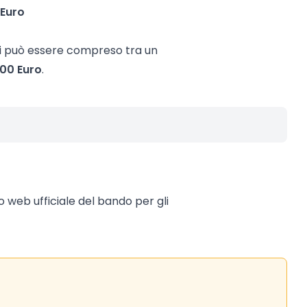
 Euro
ti può essere compreso tra un
000 Euro
.
to web ufficiale del bando per gli