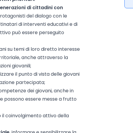
enerazioni di cittadini con
protagonisti del dialogo con le
tinatari di interventi educativi e di
ettivo può essere perseguito
ni su temi di loro diretto interesse
erritoriale, anche attraverso la
ioni giovanili;
zzare il punto di vista delle giovani
azione partecipata;
competenze dei giovani, anche in
, che possono essere messe a frutto
 il coinvolgimento attivo della
iale
, informare e sensibilizzare la