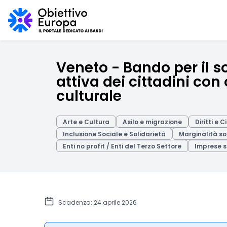
Veneto - Bando per il s
attiva dei cittadini con
culturale
Arte e Cultura
Asilo e migrazione
Diritti e 
Inclusione Sociale e Solidarietà
Marginalità so
Enti no profit / Enti del Terzo Settore
Imprese s
Scadenza: 24 aprile 2026