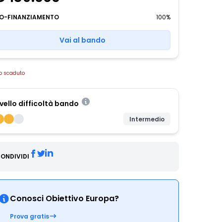
O-FINANZIAMENTO
100%
Vai al bando
o scaduto
ivello difficoltà bando
Intermedio
ONDIVIDI
Conosci Obiettivo Europa?
Prova gratis