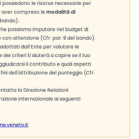
i possiedono le risorse necessarie per
 di aver compreso le
modalità di
l bando).
 che possiamo imputare nel budget di
le con attenzione (Cfr. par. 9 del bando).
adottati dall’Ente per valutare le
ei criteri ti aiuterà a capire se il tuo
iudicarsi il contributo e quali aspetti
ni dell'attribuzione del punteggio (Cfr.
tatta la Direzione Relazioni
razione internazionale ai seguenti
e.veneto.it
.