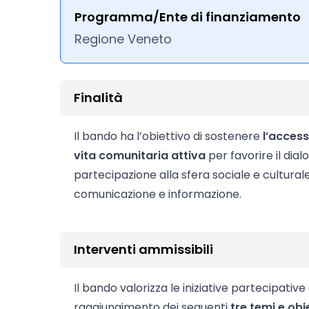
Programma/Ente di finanziamento
Regione Veneto
Finalità
Il bando ha l’obiettivo di sostenere
l’access
vita comunitaria attiva
per favorire il dial
partecipazione alla sfera sociale e culturale
comunicazione e informazione.
Interventi ammissibili
Il bando valorizza le iniziative partecipati
raggiungimento dei seguenti
tre temi e obie