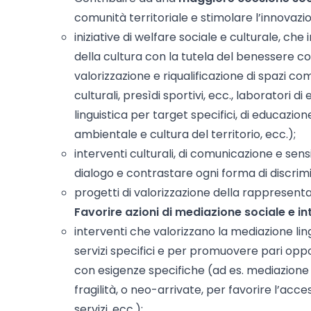
comunità territoriale e stimolare l’innovazio
iniziative di welfare sociale e culturale, ch
della cultura con la tutela del benessere c
valorizzazione e riqualificazione di spazi c
culturali, presìdi sportivi, ecc., laboratori d
linguistica per target specifici, di educazion
ambientale e cultura del territorio, ecc.);
interventi culturali, di comunicazione e sensib
dialogo e contrastare ogni forma di discrim
progetti di valorizzazione della rappresenta
Favorire azioni di mediazione sociale e in
interventi che valorizzano la mediazione lin
servizi specifici e per promuovere pari oppor
con esigenze specifiche (ad es. mediazione p
fragilità, o neo-arrivate, per favorire l’acces
servizi, ecc.);