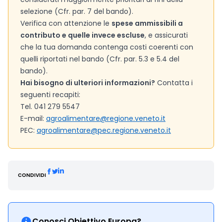
selezione (Cfr. par. 7 del bando).
Verifica con attenzione le
spese ammissibili a
contributo e quelle invece escluse
, e assicurati
che la tua domanda contenga costi coerenti con
quelli riportati nel bando (Cfr. par. 5.3 e 5.4 del
bando).
Hai bisogno di ulteriori informazioni?
Contatta i
seguenti recapiti:
Tel. 041 279 5547
E-mail:
agroalimentare@regione.veneto.it
PEC:
agroalimentare@pec.regione.veneto.it
CONDIVIDI
Conosci Obiettivo Europa?