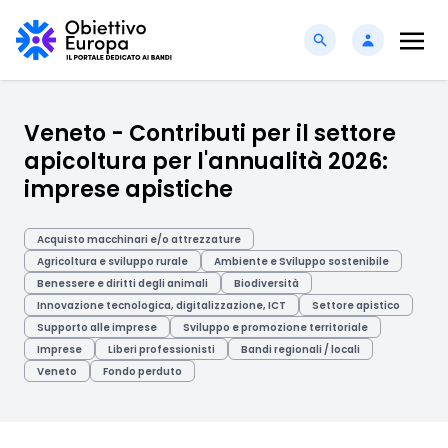
Veneto - Contributi per il settore
apicoltura per l'annualità 2026:
imprese apistiche
Acquisto macchinari e/o attrezzature
Agricoltura e sviluppo rurale
Ambiente e Sviluppo sostenibile
Benessere e diritti degli animali
Biodiversità
Innovazione tecnologica, digitalizzazione, ICT
Settore apistico
Supporto alle imprese
Sviluppo e promozione territoriale
Imprese
Liberi professionisti
Bandi regionali / locali
Veneto
Fondo perduto