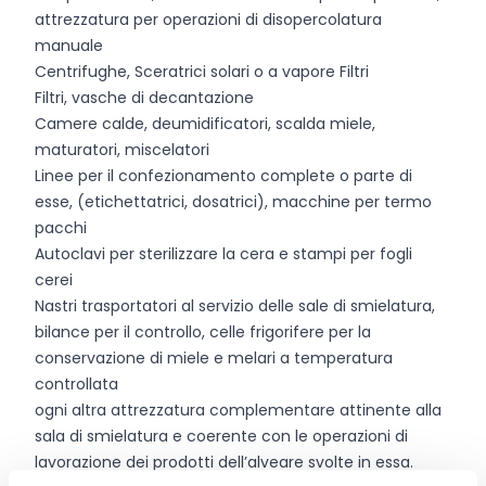
attrezzatura per operazioni di disopercolatura
manuale
Centrifughe, Sceratrici solari o a vapore Filtri
Filtri, vasche di decantazione
Camere calde, deumidificatori, scalda miele,
maturatori, miscelatori
Linee per il confezionamento complete o parte di
esse, (etichettatrici, dosatrici), macchine per termo
pacchi
Autoclavi per sterilizzare la cera e stampi per fogli
cerei
Nastri trasportatori al servizio delle sale di smielatura,
bilance per il controllo, celle frigorifere per la
conservazione di miele e melari a temperatura
controllata
ogni altra attrezzatura complementare attinente alla
sala di smielatura e coerente con le operazioni di
lavorazione dei prodotti dell’alveare svolte in essa.