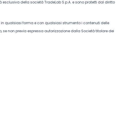
tà esclusiva della società TradeLab S.p.A. e sono protetti dal diritto
e in qualsiasi forma e con qualsiasi strumento i contenuti delle
, se non previa espressa autorizzazione dalla Società titolare dei