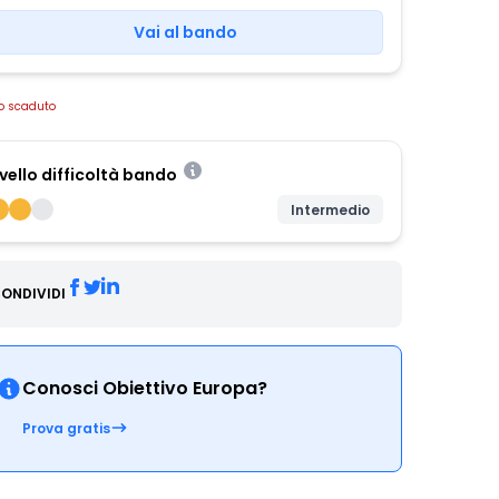
Vai al bando
o scaduto
ivello difficoltà bando
Intermedio
ONDIVIDI
Conosci Obiettivo Europa?
Prova gratis