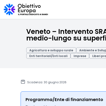
Veneto – Intervento SR
medio-lungo su superfi
Agricoltura e sviluppo rurale
Ambiente e Svilu
Enti territoriali/Enti locali
Imprese
Liberi pr
Scadenza: 30 giugno 2026
Programma/Ente di finanziamento