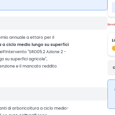
Band
emio annuale a ettaro per il
L
 a ciclo medio lungo su superfici
 dell’intervento "SRD05.2 Azione 2 -
o su superfici agricole",
enzione e il mancato reddito
C
anti di arboricoltura a ciclo medio-