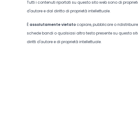
Tutti i contenuti riportati su questo sito web sono di proprie
d'autore e dal diritto di proprietà intellettuale.
È
assolutamente vietato
copiare, pubblicare o ridistribuir
schede bandi o qualsiasi altro testo presente su questo sito
diritti d'autore e di proprietà intellettuale.