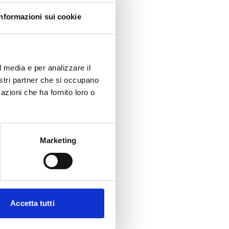
Informazioni sui cookie
l media e per analizzare il
nostri partner che si occupano
azioni che ha fornito loro o
Marketing
Accetta tutti