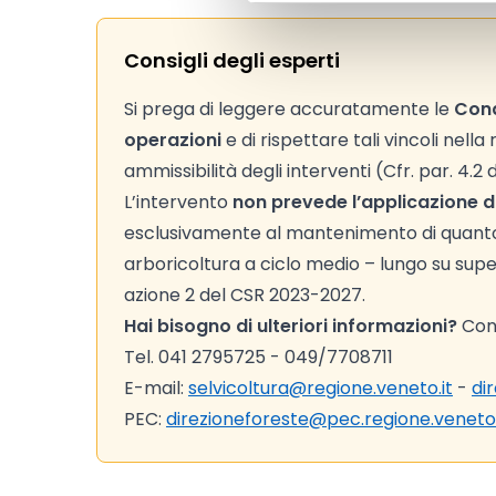
Consigli degli esperti
Si prega di leggere accuratamente le
Cond
operazioni
e di rispettare tali vincoli nell
ammissibilità degli interventi (Cfr. par. 4.2
L’intervento
non prevede l’applicazione di 
esclusivamente al mantenimento di quanto 
arboricoltura a ciclo medio – lungo su super
azione 2 del CSR 2023-2027.
Hai bisogno di ulteriori informazioni?
Cont
Tel. 041 2795725 - 049/7708711
E-mail:
selvicoltura@regione.veneto.it
-
di
PEC:
direzioneforeste@pec.regione.veneto