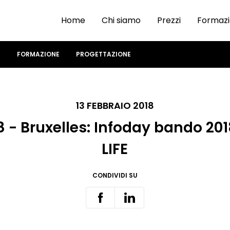
Home
Chi siamo
Prezzi
Formaz
I
FORMAZIONE
PROGETTAZIONE
13 FEBBRAIO 2018
8 - Bruxelles: Infoday bando 2
LIFE
CONDIVIDI SU