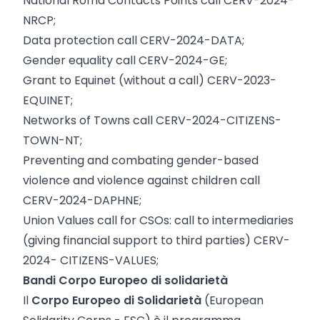
National Roma Contacts Points call CERV-2024-
NRCP;
Data protection call CERV-2024-DATA;
Gender equality call CERV-2024-GE;
Grant to Equinet (without a call) CERV-2023-
EQUINET;
Networks of Towns call CERV-2024-CITIZENS-
TOWN-NT;
Preventing and combating gender-based
violence and violence against children call
CERV-2024-DAPHNE;
Union Values call for CSOs: call to intermediaries
(giving financial support to third parties) CERV-
2024- CITIZENS-VALUES;
Bandi Corpo Europeo di solidarietà
Il
Corpo Europeo di Solidarietà
(European