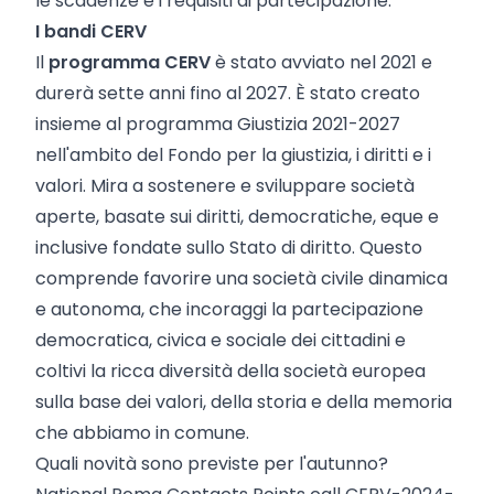
le scadenze e i requisiti di partecipazione.
I bandi CERV
Il
programma CERV
è stato avviato nel 2021 e
durerà sette anni fino al 2027. È stato creato
insieme al programma Giustizia 2021-2027
nell'ambito del Fondo per la giustizia, i diritti e i
valori. Mira a sostenere e sviluppare società
aperte, basate sui diritti, democratiche, eque e
inclusive fondate sullo Stato di diritto. Questo
comprende favorire una società civile dinamica
e autonoma, che incoraggi la partecipazione
democratica, civica e sociale dei cittadini e
coltivi la ricca diversità della società europea
sulla base dei valori, della storia e della memoria
che abbiamo in comune.
Quali novità sono previste per l'autunno?