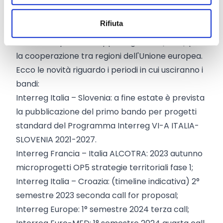
SGA - Sept 2023.
Programma Interreg: i bandi
Rifiuta
Interreg
è un'Iniziativa Comunitaria finanziata dal
Fondo Europeo di Sviluppo Regionale (FESR) per
la cooperazione tra regioni dell'Unione europea.
Ecco le novità riguardo i periodi in cui usciranno i
bandi:
Interreg Italia – Slovenia: a fine estate è prevista
la pubblicazione del primo bando per progetti
standard del Programma Interreg VI-A ITALIA-
SLOVENIA 2021-2027.
Interreg Francia – Italia ALCOTRA: 2023 autunno
microprogetti OP5 strategie territoriali fase 1;
Interreg Italia – Croazia: (timeline indicativa) 2°
semestre 2023 seconda call for proposal;
Interreg Europe: 1° semestre 2024 terza call;