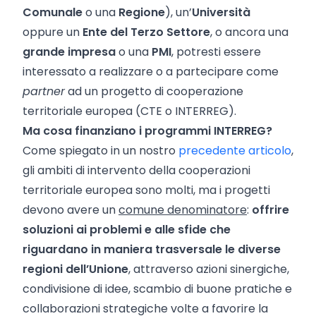
Comunale
o una
Regione
), un’
Università
oppure un
Ente del Terzo Settore
, o ancora una
grande impresa
o una
PMI
, potresti essere
interessato a realizzare o a partecipare come
partner
ad un progetto di cooperazione
territoriale europea (CTE o INTERREG).
Ma cosa finanziano i programmi INTERREG?
Come spiegato in un nostro
precedente articolo
,
gli ambiti di intervento della cooperazioni
territoriale europea sono molti, ma i progetti
devono avere un
comune denominatore
:
offrire
soluzioni ai problemi e alle sfide che
riguardano in maniera trasversale le diverse
regioni dell’Unione
, attraverso azioni sinergiche,
condivisione di idee, scambio di buone pratiche e
collaborazioni strategiche volte a favorire la