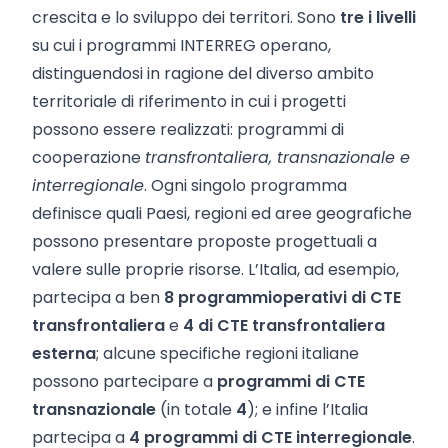
crescita e lo sviluppo dei territori. Sono
tre i livelli
su cui i programmi INTERREG operano,
distinguendosi in ragione del diverso ambito
territoriale di riferimento in cui i progetti
possono essere realizzati: programmi di
cooperazione
transfr
ontaliera, transnazionale e
interregionale
. Ogni singolo programma
definisce quali Paesi, regioni ed aree geografiche
possono presentare proposte progettuali a
valere sulle proprie risorse. L’Italia, ad esempio,
partecipa a ben
8 programmi
operativi di CTE
transfrontaliera
e
4 di CTE transfrontaliera
esterna
; alcune specifiche regioni italiane
possono partecipare a
programmi di CTE
transnazionale
(in totale
4
); e infine l’Italia
partecipa a
4 programmi di CTE interregionale
.