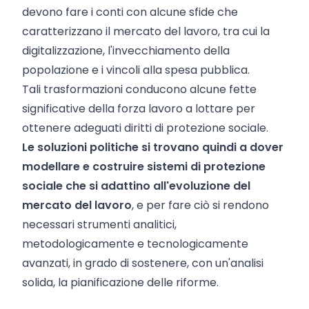
devono fare i conti con alcune sfide che
caratterizzano il mercato del lavoro, tra cui la
digitalizzazione, l'invecchiamento della
popolazione e i vincoli alla spesa pubblica.
Tali trasformazioni conducono alcune fette
significative della forza lavoro a lottare per
ottenere adeguati diritti di protezione sociale.
Le soluzioni politiche si trovano quindi a dover
modellare e costruire sistemi di protezione
sociale che si adattino all'evoluzione del
mercato del lavoro
, e per fare ciò si rendono
necessari strumenti analitici,
metodologicamente e tecnologicamente
avanzati, in grado di sostenere, con un'analisi
solida, la pianificazione delle riforme.