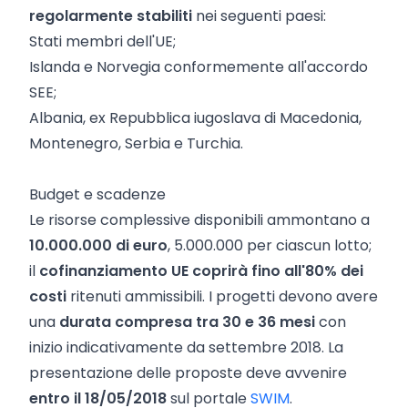
regolarmente stabiliti
nei seguenti paesi:
Stati membri dell'UE;
Islanda e Norvegia conformemente all'accordo
SEE;
Albania, ex Repubblica iugoslava di Macedonia,
Montenegro, Serbia e Turchia.
Budget e scadenze
Le risorse complessive disponibili ammontano a
10.000.000 di euro
, 5.000.000 per ciascun lotto;
il
cofinanziamento UE coprirà fino all'80% dei
costi
ritenuti ammissibili. I progetti devono avere
una
durata compresa tra 30 e 36 mesi
con
inizio indicativamente da settembre 2018. La
presentazione delle proposte deve avvenire
entro il 18/05/2018
sul portale
SWIM
.