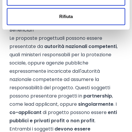
includere meccanismi per il
trasferimento e/o
la replica
.
Rifiuta
Beneficiari
Le proposte progettuali possono essere
presentate da
autorità nazionali competenti
,
quali ministeri responsabili per la protezione
sociale, oppure agenzie pubbliche
espressamente incaricate dall'autorità
nazionale competente ad assumere la
responsabilità del progetto. Questi soggetti
possono presentare progetti in
partnership
,
come lead applicant, oppure
singolarmente
. I
co-applicant
di progetto possono essere
enti
pubblici e privati profit o non profit
.
Entrambi i soggetti
devono essere